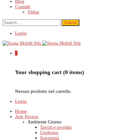
Blog
Contatti
Video
Login
0
Your shopping cart (0 items)
Nessun prodotto nel carrello.
Login
Home
Arte Povera
Ambiente Giorno
Tavoli e tavolini
Credenze
Soggiorni