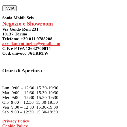
Sonia Mobili Srls
Negozio e Showroom
Via Guido Reni 231
10137 Torino
Telefono: +39 011 9788208
arredamentitorino@gmail.com
C.F. e P.IVA 12632700014
Cod. univoco J6URRTW
Orari di Apertura
Lun 9:00 – 12:30 15.30-19:30
Mar 9:00 – 12:30 15.30-19:30
Mer 9:00 – 12:30 15.30-19:30
Gio 9:00 – 12:30 15.30-19:30
Ven 9:00 – 12:30 15.30-19:30
Sab 9:00 – 12:30 15.30-19:30
Privacy Policy
Cookie Policy