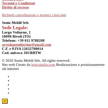
Termini e Condizioni
Diritto di recesso
Richiedi cancellazione o gestisci i tuoi dati
Sonia Mobili Srls
Sede Legale:
Largo Volturno, 2
10098 Rivoli (TO)
Telefono: +39 011 9788208
arredamentitorino@gmail.com
C.F. e P.IVA 12632700014
Cod. univoco J6URRTW
© 2026 Sonia Mobili Srls. All rights reserved.
Sito web Creato da
logicaitalia.com
Realizzazione e posizionamento
siti internet
×