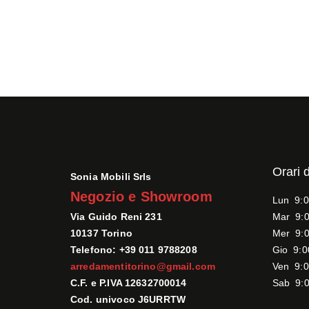
Orari 
Sonia Mobili Srls
Negozio e Showroom
Lun 9:0
Via Guido Reni 231
Mar 9:0
10137 Torino
Mer 9:0
Telefono: +39 011 9788208
Gio 9:0
arredamentitorino@gmail.com
Ven 9:0
C.F. e P.IVA 12632700014
Sab 9:0
Cod. univoco J6URRTW