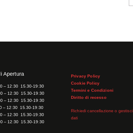
di Apertura
Privacy Policy
Cookie Policy
0 – 12:30 15.30-19:30
Termini e Condizioni
0 – 12:30 15.30-19:30
Diritto di recesso
0 – 12:30 15.30-19:30
0 – 12:30 15.30-19:30
Richiedi cancellazione o gestisci 
0 – 12:30 15.30-19:30
dati
0 – 12:30 15.30-19:30