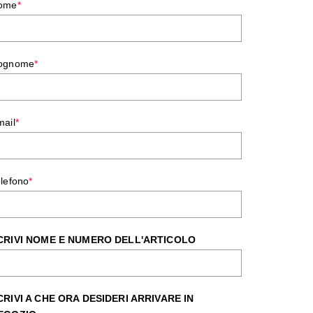
ome
*
ognome
*
mail
*
lefono
*
CRIVI NOME E NUMERO DELL'ARTICOLO
CRIVI A CHE ORA DESIDERI ARRIVARE IN