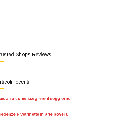
rusted Shops Reviews
rticoli recenti
uida su come scegliere il soggiorno
redenze e Vetrinette in arte povera