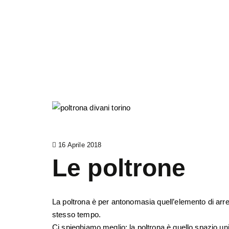
16 Aprile 2018
Le poltrone
La poltrona è per antonomasia quell’elemento di arre
stesso tempo.
Ci spieghiamo meglio: la poltrona è quello spazio un