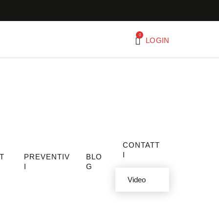
0
LOGIN
CONTATT
I
T
PREVENTIV
BLO
I
G
Video