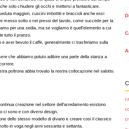
nche solo chiudere gli occhi e mettersi a fantasticare.
seduta maggiori, cuscini imbottiti e braccioli anche essi
D
ere messo sotto o nei pressi del tavolo, come succede per la
ciamo per una sedia, ma se vogliamo è quell’elemento a cui
C
 tutto il pranzo.
 e aver bevuto il caffè, generalmente ci trasferiamo sulla
A
ere che abbiamo potuto adibire una parte della stanza a
correre.
ra poltrona abbia trovato la nostra collocazione nel salotto.
C
ca
 continua creazione nel settore dell’arredamento esistono
c
nto ci sono e con diversi design.
rone dello stesso modello di divano e creare cosi il classico
c
 molto in voga negli anni sessanta e settanta.