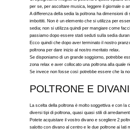
per se, per ascoltare musica, leggere il giornale o a
A differenza della sedia la poltrona ha dimensioni di 
imbottiti. Non è un elemento che si utilizza per ess
sedia; non si utilizza quindi per mangiare come fac
passiamo dopo essere stati seduti sulla sedia durante
Ecco quindi che dopo aver terminato il nostro pranzo
poltrona per dare inizio al nostro meritato relax.
Se disponiamo di un grande soggiorno, potrebbe ess
zona relax e aver collocato una poltrona alla quale ri
Se invece non fosse così potrebbe essere che la nost
POLTRONE E DIVANI
La scelta della poltrona è molto soggettiva e con la
diversi tipi di poltrona, quasi quasi stili di arredame
Potete acquistare il vostro divano e scegliere 2 polt
salotto con divano al centro e le due poltrone ai lati