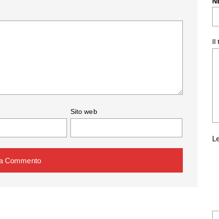
N
Il
Sito web
Le