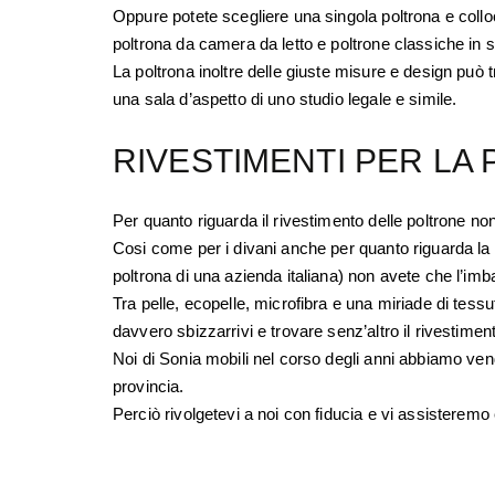
Oppure potete scegliere una singola poltrona e collo
poltrona da camera da letto e poltrone classiche in 
La poltrona inoltre delle giuste misure e design può 
una sala d’aspetto di uno studio legale e simile.
RIVESTIMENTI PER LA
Per quanto riguarda il rivestimento delle poltrone no
Cosi come per i divani anche per quanto riguarda la 
poltrona di una azienda italiana) non avete che l’imb
Tra pelle, ecopelle, microfibra e una miriade di tessu
davvero sbizzarrivi e trovare senz’altro il rivestimen
Noi di Sonia mobili nel corso degli anni abbiamo vendu
provincia.
Perciò rivolgetevi a noi con fiducia e vi assisteremo 