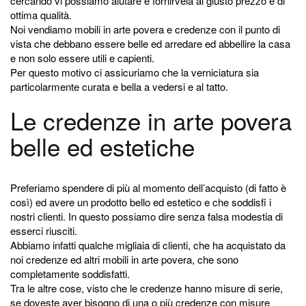
cercando vi possiamo aiutare e fornirvela al giusto prezzo e di
ottima qualità.
Noi vendiamo mobili in arte povera e credenze con il punto di
vista che debbano essere belle ed arredare ed abbellire la casa
e non solo essere utili e capienti.
Per questo motivo ci assicuriamo che la verniciatura sia
particolarmente curata e bella a vedersi e al tatto.
Le credenze in arte povera
belle ed estetiche
Preferiamo spendere di più al momento dell’acquisto (di fatto è
così) ed avere un prodotto bello ed estetico e che soddisfi i
nostri clienti. In questo possiamo dire senza falsa modestia di
esserci riusciti.
Abbiamo infatti qualche migliaia di clienti, che ha acquistato da
noi credenze ed altri mobili in arte povera, che sono
completamente soddisfatti.
Tra le altre cose, visto che le credenze hanno misure di serie,
se doveste aver bisogno di una o più credenze con misure