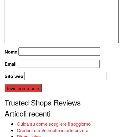
Nome
Email
Sito web
Trusted Shops Reviews
Articoli recenti
Guida su come scegliere il soggiorno
Credenze e Vetrinette in arte povera
Divani living