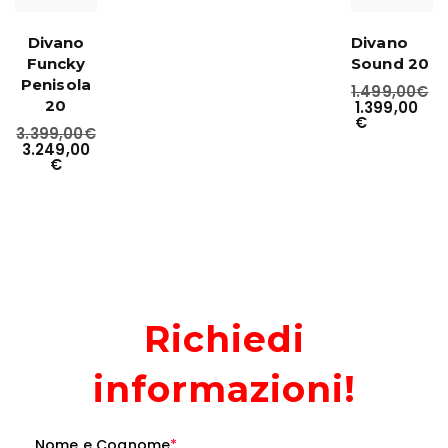
Divano
Divano
Funcky
Sound 20
Penisola
1.499,00
€
20
1.399,00
€
3.399,00
€
3.249,00
€
Richiedi
informazioni!
Nome e Cognome
*