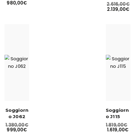
980,00
€
2.616,00
€
2.139,00
€
Soggiorn
Soggiorn
o J062
o J115
1.380,00
€
1.819,00
€
999,00
€
1.619,00
€