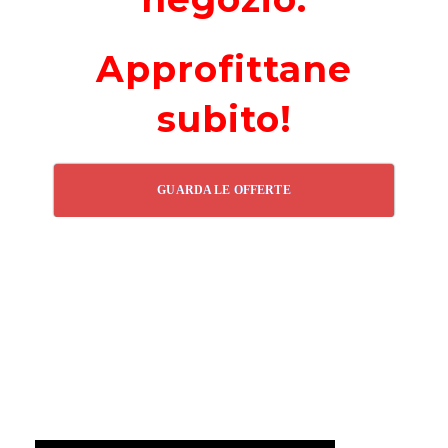
Approfittane
subito!
GUARDA LE OFFERTE