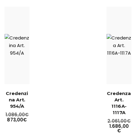
Credenzi
Credenza
na Art.
Art.
954/A
1116A-
1117A
1.086,00
€
873,00
€
2.061,00
€
1.686,00
€