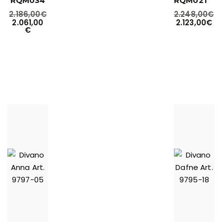
RQM034
RQM021
2.186,00
€
2.248,00
€
2.061,00
2.123,00
€
€