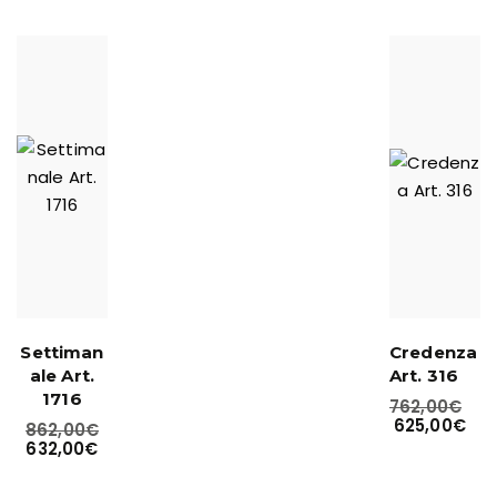
Settiman
Credenza
ale Art.
Art. 316
1716
762,00
€
625,00
€
862,00
€
632,00
€