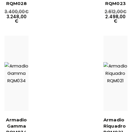
RQM028
RQM023
3.400,00
€
2.612,00
€
3.248,00
2.498,00
€
€
Armadio
Armadio
Gamma
Riquadro