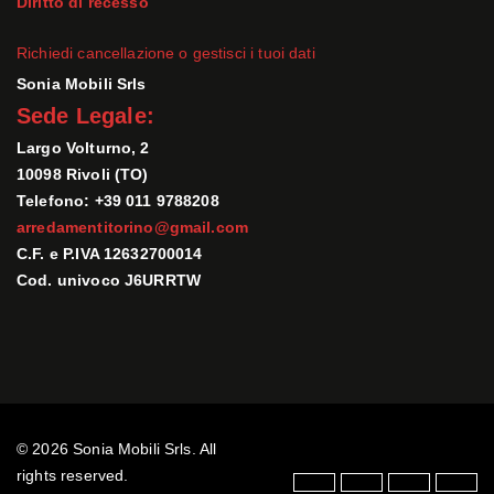
Diritto di recesso
Richiedi cancellazione o gestisci i tuoi dati
Sonia Mobili Srls
Sede Legale:
Largo Volturno, 2
10098 Rivoli (TO)
Telefono: +39 011 9788208
arredamentitorino@gmail.com
C.F. e P.IVA 12632700014
Cod. univoco J6URRTW
© 2026 Sonia Mobili Srls. All
rights reserved.