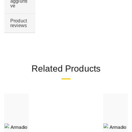
aggiunti
ve
Product
reviews
Related Products