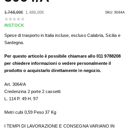
1.748,00
€
1.486,00
€
SKU: 3064A
INSTOCK
Spese di trasporto in Italia incluse, escluso Calabria, Sicilia e
Sardegna.
Per questo articolo è possibile chiamare allo 011 9788208
per chiedere informazioni o vedere personalmente il
prodotto o acquistarlo direttamente in negozio.
Art. 3064/A
Credenzina 2 porte 2 cassetti
L. 114 P. 49 H. 97
Metri cubi 0,59 Peso 37 Kg
I TEMPI DI LAVORAZIONE E CONSEGNA VARIANO IN