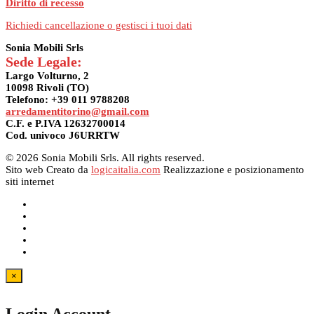
Diritto di recesso
Richiedi cancellazione o gestisci i tuoi dati
Sonia Mobili Srls
Sede Legale:
Largo Volturno, 2
10098 Rivoli (TO)
Telefono: +39 011 9788208
arredamentitorino@gmail.com
C.F. e P.IVA 12632700014
Cod. univoco J6URRTW
© 2026 Sonia Mobili Srls. All rights reserved.
Sito web Creato da
logicaitalia.com
Realizzazione e posizionamento
siti internet
×