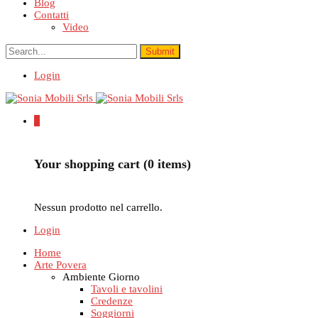
Blog
Contatti
Video
Login
0
Your shopping cart (0 items)
Nessun prodotto nel carrello.
Login
Home
Arte Povera
Ambiente Giorno
Tavoli e tavolini
Credenze
Soggiorni