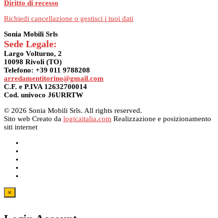
Diritto di recesso
Richiedi cancellazione o gestisci i tuoi dati
Sonia Mobili Srls
Sede Legale:
Largo Volturno, 2
10098 Rivoli (TO)
Telefono: +39 011 9788208
arredamentitorino@gmail.com
C.F. e P.IVA 12632700014
Cod. univoco J6URRTW
© 2026 Sonia Mobili Srls. All rights reserved.
Sito web Creato da
logicaitalia.com
Realizzazione e posizionamento
siti internet
×