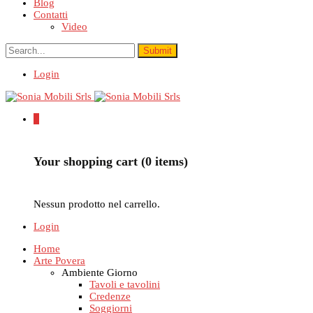
Blog
Contatti
Video
Login
0
Your shopping cart (0 items)
Nessun prodotto nel carrello.
Login
Home
Arte Povera
Ambiente Giorno
Tavoli e tavolini
Credenze
Soggiorni