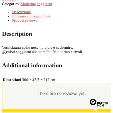
quantità
Categories:
Moderno
,
soggiorni
Descrizione
Informazioni aggiuntive
Product reviews
Description
Verniciatura color noce naturale e cachemire.
Additional information
Dimensioni
300 × 47,5 × 212 cm
There are no reviews yet.