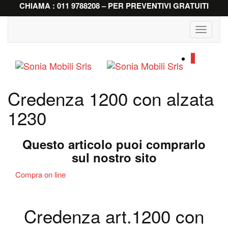
CHIAMA : 011 9788208 – PER PREVENTIVI GRATUITI
Toggle
navigati
0
Credenza 1200 con alzata
1230
Questo articolo puoi comprarlo
sul nostro sito
Compra on line
Credenza art.1200 con