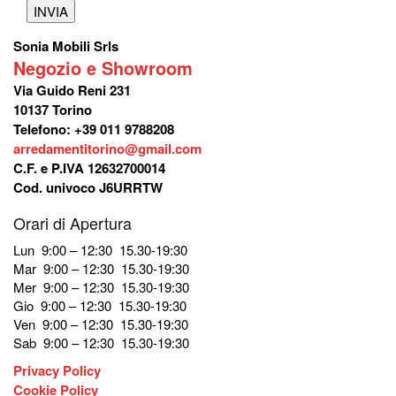
Sonia Mobili Srls
Negozio e Showroom
Via Guido Reni 231
10137 Torino
Telefono: +39 011 9788208
arredamentitorino@gmail.com
C.F. e P.IVA 12632700014
Cod. univoco J6URRTW
Orari di Apertura
Lun 9:00 – 12:30 15.30-19:30
Mar 9:00 – 12:30 15.30-19:30
Mer 9:00 – 12:30 15.30-19:30
Gio 9:00 – 12:30 15.30-19:30
Ven 9:00 – 12:30 15.30-19:30
Sab 9:00 – 12:30 15.30-19:30
Privacy Policy
Cookie Policy