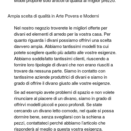
Mobili propone solo articoli di qualità al miglior prezzo.
Ampia scelta di qualità in Arte Povera e Moderni
Nel nostro negozio troverete le migliori offerte per
divani ed elementi di arredo per la vostra casa. Per
quanto riguarda i divani possiamo offrirvi una scelta
davvero ampia. Abbiamo tantissimi modelli tra cui
potete scegliere quello più adatto alle vostre esigenze.
Abbiamo soddisfatto tantissimi clienti, riuscendo a
fornire loro tipologie di divani che non erano riusciti a
trovare da nessuna parte. Siamo in contatto con
tantissime aziende produttrici di divani e siamo in
grado di offrire il divano giusto alle vostre esigenze.
Se ad esempio avete problemi di spazio e non volete
rinunciare al piacere di un divano, siamo in grado di
offrirvi modelli piccoli e poco profondi. Se state
cercando un divano letto comodo, nel quale si possa
dormire bene, senza svegliarsi con la schiena a
pezzi, contattateci perché abbiamo l’articolo che
risponderà al meglio a questa vostra esigenza.