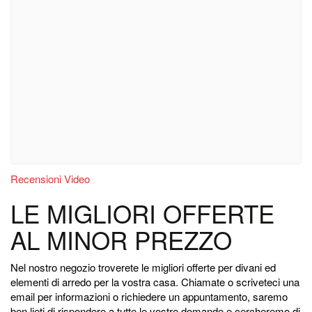
Recensioni Video
LE MIGLIORI OFFERTE
AL MINOR PREZZO
Nel nostro negozio troverete le migliori offerte per divani ed
elementi di arredo per la vostra casa. Chiamate o scriveteci una
email per informazioni o richiedere un appuntamento, saremo
ben lieti di rispondere a tutte le vostre domande e cercheremo di