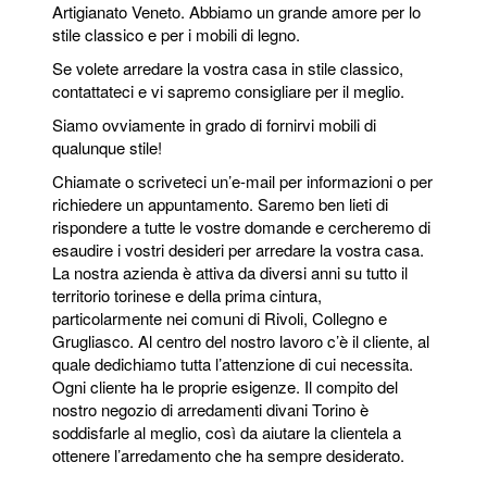
Artigianato Veneto. Abbiamo un grande amore per lo
stile classico e per i mobili di legno.
Se volete arredare la vostra casa in stile classico,
contattateci e vi sapremo consigliare per il meglio.
Siamo ovviamente in grado di fornirvi mobili di
qualunque stile!
Chiamate o scriveteci un’e-mail per informazioni o per
richiedere un appuntamento. Saremo ben lieti di
rispondere a tutte le vostre domande e cercheremo di
esaudire i vostri desideri per arredare la vostra casa.
La nostra azienda è attiva da diversi anni su tutto il
territorio torinese e della prima cintura,
particolarmente nei comuni di Rivoli, Collegno e
Grugliasco. Al centro del nostro lavoro c’è il cliente, al
quale dedichiamo tutta l’attenzione di cui necessita.
Ogni cliente ha le proprie esigenze. Il compito del
nostro negozio di arredamenti divani Torino è
soddisfarle al meglio, così da aiutare la clientela a
ottenere l’arredamento che ha sempre desiderato.