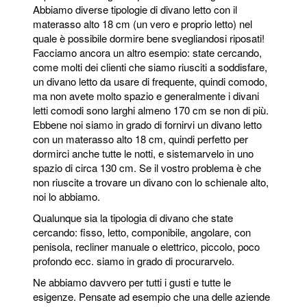
Abbiamo diverse tipologie di divano letto con il
materasso alto 18 cm (un vero e proprio letto) nel
quale è possibile dormire bene svegliandosi riposati!
Facciamo ancora un altro esempio: state cercando,
come molti dei clienti che siamo riusciti a soddisfare,
un divano letto da usare di frequente, quindi comodo,
ma non avete molto spazio e generalmente i divani
letti comodi sono larghi almeno 170 cm se non di più.
Ebbene noi siamo in grado di fornirvi un divano letto
con un materasso alto 18 cm, quindi perfetto per
dormirci anche tutte le notti, e sistemarvelo in uno
spazio di circa 130 cm. Se il vostro problema è che
non riuscite a trovare un divano con lo schienale alto,
noi lo abbiamo.
Qualunque sia la tipologia di divano che state
cercando: fisso, letto, componibile, angolare, con
penisola, recliner manuale o elettrico, piccolo, poco
profondo ecc. siamo in grado di procurarvelo.
Ne abbiamo davvero per tutti i gusti e tutte le
esigenze. Pensate ad esempio che una delle aziende