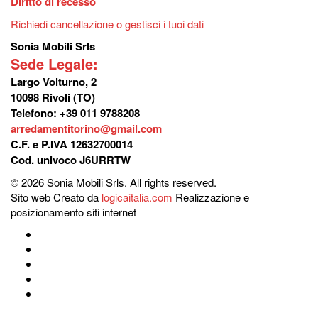
Diritto di recesso
Richiedi cancellazione o gestisci i tuoi dati
Sonia Mobili Srls
Sede Legale:
Largo Volturno, 2
10098 Rivoli (TO)
Telefono: +39 011 9788208
arredamentitorino@gmail.com
C.F. e P.IVA 12632700014
Cod. univoco J6URRTW
© 2026 Sonia Mobili Srls. All rights reserved.
Sito web Creato da
logicaitalia.com
Realizzazione e
posizionamento siti internet