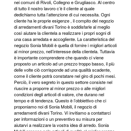
nei comuni di Rivoli, Collegno e Grugliasco. Al centro
di tutto il nostro lavoro c’è il cliente al quale
dedichiamo tutta l’attenzione di cui necessita. Ogni
cliente ha le proprie esigenze , il compito del negozio
di arredamenti divani Torino è soddisfarle al meglio
così aiutare la clientela a realizzare i propri sogni di
una casa arredata e accogliente. La caratteristica del
negozio Sonia Mobili è quella di fornire i migliori articoli
al minor prezzo, nell’interesse della clientela. Tuttavia
è importante comprendere che quando ci viene
proposto un articolo ad un prezzo troppo basso, il più
delle volte ciò corrisponde ad una qualità scadente,
come il cliente potrà constatare nel giro di pochi mesi.
Perciò, il vero segreto in questo settore consiste nel
riuscire a proporre al minor prezzo o alle migliori
condizioni degli articoli di valore, che durano nel
tempo e di tendenza. Questo è l’obbiettivo che ci
proponiamo noi di Sonia Mobili, il negozio di
arredamenti divani Torino. Vi invitiamo a contattarci
per informazioni o un preventivo su misura per
aiutarvi a realizzare la vostra idea di arredo. Sonia