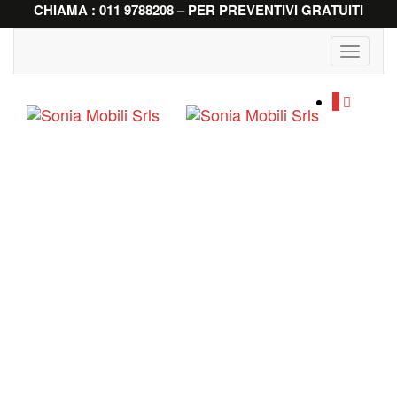
CHIAMA : 011 9788208 – PER PREVENTIVI GRATUITI
Toggle
navigati
0