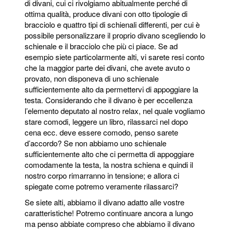
di divani, cui ci rivolgiamo abitualmente perché di
ottima qualità, produce divani con otto tipologie di
bracciolo e quattro tipi di schienali differenti, per cui è
possibile personalizzare il proprio divano scegliendo lo
schienale e il bracciolo che più ci piace. Se ad
esempio siete particolarmente alti, vi sarete resi conto
che la maggior parte dei divani, che avete avuto o
provato, non disponeva di uno schienale
sufficientemente alto da permettervi di appoggiare la
testa. Considerando che il divano è per eccellenza
l’elemento deputato al nostro relax, nel quale vogliamo
stare comodi, leggere un libro, rilassarci nel dopo
cena ecc. deve essere comodo, penso sarete
d’accordo? Se non abbiamo uno schienale
sufficientemente alto che ci permetta di appoggiare
comodamente la testa, la nostra schiena e quindi il
nostro corpo rimarranno in tensione; e allora ci
spiegate come potremo veramente rilassarci?
Se siete alti, abbiamo il divano adatto alle vostre
caratteristiche! Potremo continuare ancora a lungo
ma penso abbiate compreso che abbiamo il divano