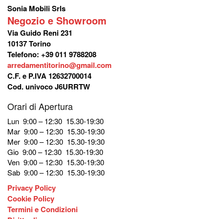
Sonia Mobili Srls
Negozio e Showroom
Via Guido Reni 231
10137 Torino
Telefono: +39 011 9788208
arredamentitorino@gmail.com
C.F. e P.IVA 12632700014
Cod. univoco J6URRTW
Orari di Apertura
Lun 9:00 – 12:30 15.30-19:30
Mar 9:00 – 12:30 15.30-19:30
Mer 9:00 – 12:30 15.30-19:30
Gio 9:00 – 12:30 15.30-19:30
Ven 9:00 – 12:30 15.30-19:30
Sab 9:00 – 12:30 15.30-19:30
Privacy Policy
Cookie Policy
Termini e Condizioni