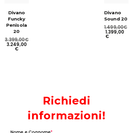
Divano
Divano
Funcky
Sound 20
Penisola
1.499,00
€
20
1.399,00
€
3.399,00
€
3.249,00
€
Richiedi
informazioni!
Nome e Cognome
*