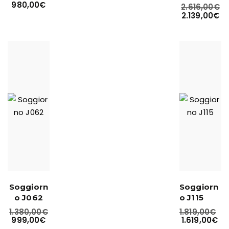
980,00
€
2.616,00
€
2.139,00
€
Soggiorn
Soggiorn
o J062
o J115
1.380,00
€
1.819,00
€
999,00
€
1.619,00
€