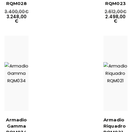
RQM028
RQM023
3.400,00
€
2.612,00
€
3.248,00
2.498,00
€
€
Armadio
Armadio
Gamma
Riquadro