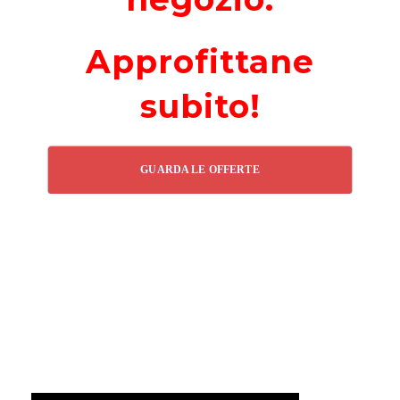
Approfittane
subito!
GUARDA LE OFFERTE