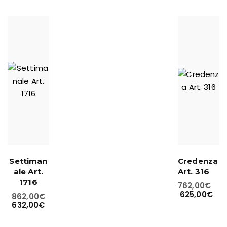
Settiman
Credenza
ale Art.
Art. 316
1716
762,00
€
625,00
€
862,00
€
632,00
€