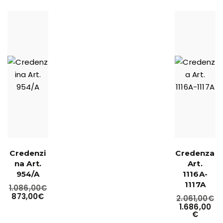
Credenzi
Credenza
na Art.
Art.
954/A
1116A-
1117A
1.086,00
€
873,00
€
2.061,00
€
1.686,00
€