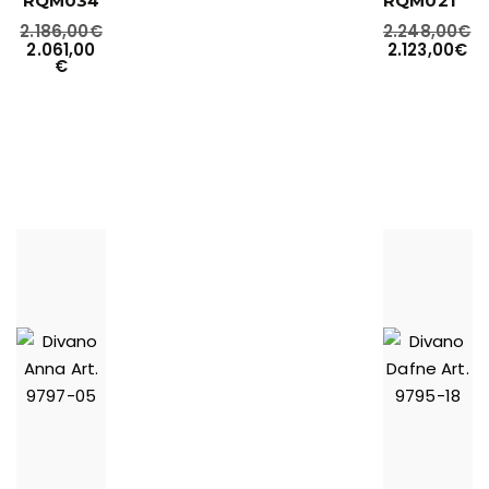
RQM034
RQM021
2.186,00
€
2.248,00
€
2.061,00
2.123,00
€
€