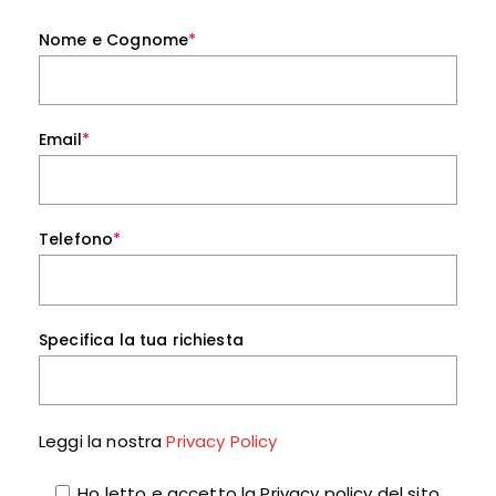
Nome e Cognome
*
Email
*
Telefono
*
Specifica la tua richiesta
Leggi la nostra
Privacy Policy
Ho letto e accetto la Privacy policy del sito.