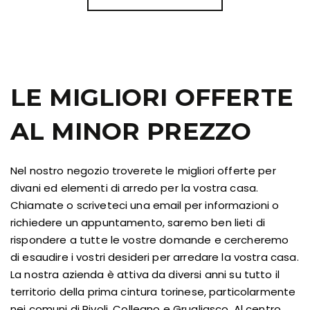
LE MIGLIORI OFFERTE
AL MINOR PREZZO
Nel nostro negozio troverete le migliori offerte per
divani ed elementi di arredo per la vostra casa.
Chiamate o scriveteci una email per informazioni o
richiedere un appuntamento, saremo ben lieti di
rispondere a tutte le vostre domande e cercheremo
di esaudire i vostri desideri per arredare la vostra casa.
La nostra azienda è attiva da diversi anni su tutto il
territorio della prima cintura torinese, particolarmente
nei comuni di Rivoli, Collegno e Grugliasco. Al centro