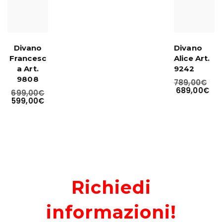
Divano
Divano
Francesc
Alice Art.
a Art.
9242
9808
789,00
€
689,00
€
699,00
€
599,00
€
Richiedi
informazioni!