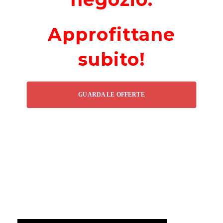
Approfittane
subito!
GUARDA LE OFFERTE