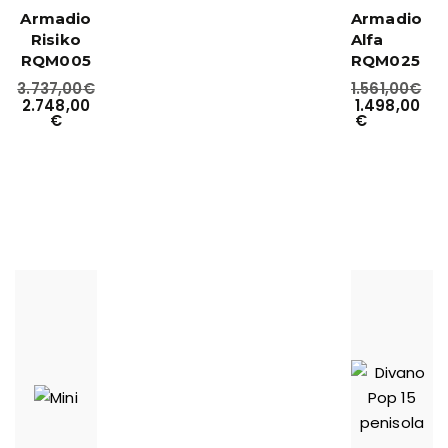
Armadio
Armadio
Risiko
Alfa
RQM005
RQM025
3.737,00
€
1.561,00
€
2.748,00
1.498,00
€
€