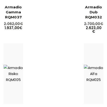
Armadio
Armadio
Gamma
Dub
RQM037
RQM032
2.062,00
€
2.700,00
€
1.937,00
€
2.623,00
€