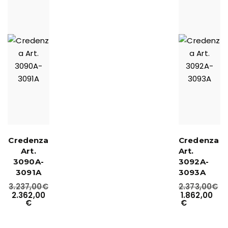
Credenza
Credenza
Art.
Art.
3090A-
3092A-
3091A
3093A
3.237,00
€
2.373,00
€
2.362,00
1.862,00
€
€