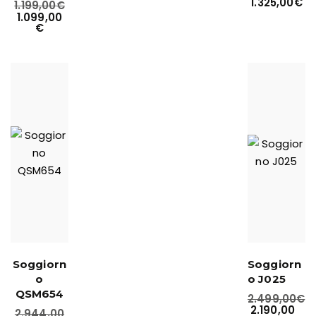
1.325,00
€
1.199,00
€
1.099,00
€
Soggiorn
Soggiorn
o
o J025
QSM654
2.499,00
€
2.190,00
2.944,00