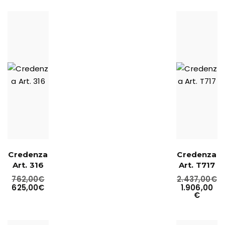
Credenza
Credenza
Art. 316
Art. T717
762,00
€
2.437,00
€
625,00
€
1.906,00
€