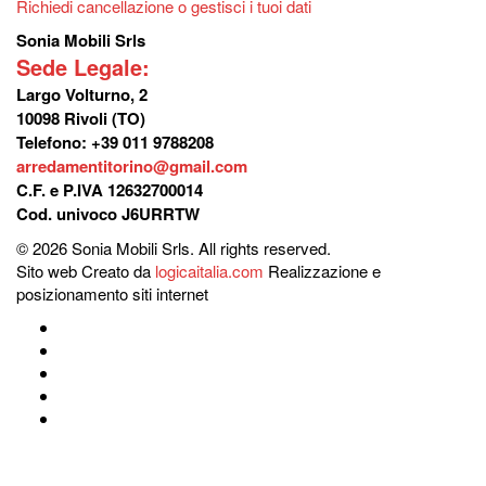
Richiedi cancellazione o gestisci i tuoi dati
Sonia Mobili Srls
Sede Legale:
Largo Volturno, 2
10098 Rivoli (TO)
Telefono: +39 011 9788208
arredamentitorino@gmail.com
C.F. e P.IVA 12632700014
Cod. univoco J6URRTW
© 2026 Sonia Mobili Srls. All rights reserved.
Sito web Creato da
logicaitalia.com
Realizzazione e
posizionamento siti internet