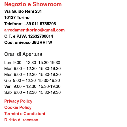
Negozio e Showroom
Via Guido Reni 231
10137 Torino
Telefono: +39 011 9788208
arredamentitorino@gmail.com
C.F. e P.IVA 12632700014
Cod. univoco J6URRTW
Orari di Apertura
Lun 9:00 – 12:30 15.30-19:30
Mar 9:00 – 12:30 15.30-19:30
Mer 9:00 – 12:30 15.30-19:30
Gio 9:00 – 12:30 15.30-19:30
Ven 9:00 – 12:30 15.30-19:30
Sab 9:00 – 12:30 15.30-19:30
Privacy Policy
Cookie Policy
Termini e Condizioni
Diritto di recesso