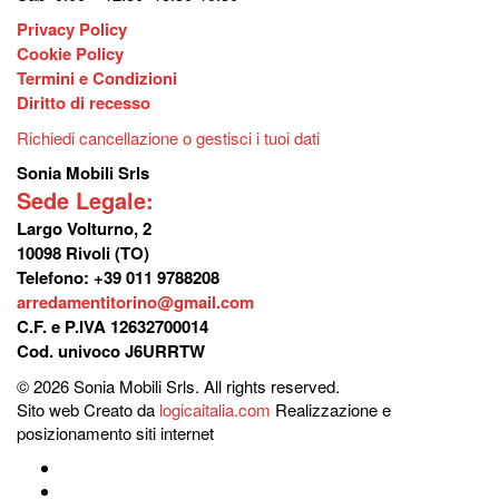
Privacy Policy
Cookie Policy
Termini e Condizioni
Diritto di recesso
Richiedi cancellazione o gestisci i tuoi dati
Sonia Mobili Srls
Sede Legale:
Largo Volturno, 2
10098 Rivoli (TO)
Telefono: +39 011 9788208
arredamentitorino@gmail.com
C.F. e P.IVA 12632700014
Cod. univoco J6URRTW
© 2026 Sonia Mobili Srls. All rights reserved.
Sito web Creato da
logicaitalia.com
Realizzazione e
posizionamento siti internet