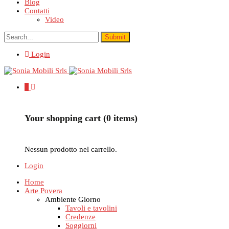
Blog
Contatti
Video
Login
0
Your shopping cart (0 items)
Nessun prodotto nel carrello.
Login
Home
Arte Povera
Ambiente Giorno
Tavoli e tavolini
Credenze
Soggiorni