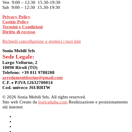
Ven 9:00 – 12:30 15.30-19:30
Sab 9:00 – 12:30 15.30-19:30
Privacy Policy
Cookie Policy
Termini e Condizioni
Diritto di recesso
Richiedi cancellazione o gestisci i tuoi dati
Sonia Mobili Srls
Sede Legale:
Largo Volturno, 2
10098 Rivoli (TO)
Telefono: +39 011 9788208
arredamentitorino@gmail.com
C.F. e P.IVA 12632700014
Cod. univoco J6URRTW
© 2026 Sonia Mobili Srls. All rights reserved.
Sito web Creato da
logicaitalia.com
Realizzazione e posizionamento
siti internet