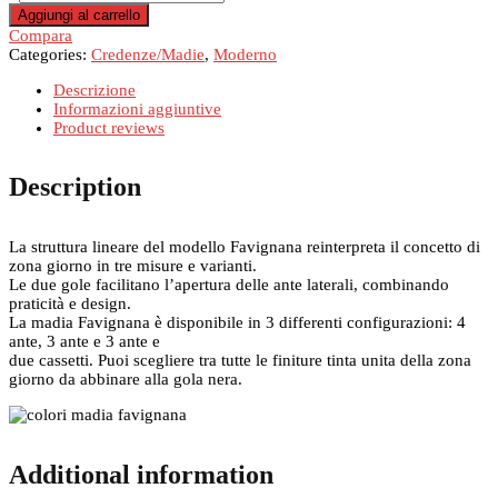
Favignana
Aggiungi al carrello
quantità
Compara
Categories:
Credenze/Madie
,
Moderno
Descrizione
Informazioni aggiuntive
Product reviews
Description
La struttura lineare del modello Favignana reinterpreta il concetto di
zona giorno in tre misure e varianti.
Le due gole facilitano l’apertura delle ante laterali, combinando
praticità e design.
La madia Favignana è disponibile in 3 differenti configurazioni: 4
ante, 3 ante e 3 ante e
due cassetti. Puoi scegliere tra tutte le finiture tinta unita della zona
giorno da abbinare alla gola nera.
Additional information