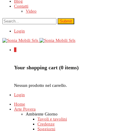
Blog
Contatti
Video
Login
0
Your shopping cart (0 items)
Nessun prodotto nel carrello.
Login
Home
Arte Povera
Ambiente Giorno
Tavoli e tavolini
Credenze
Soggiorni