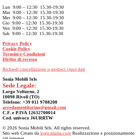
Lun 9:00 – 12:30 15.30-19:30
Mar 9:00 – 12:30 15.30-19:30
Mer 9:00 – 12:30 15.30-19:30
Gio 9:00 – 12:30 15.30-19:30
Ven 9:00 – 12:30 15.30-19:30
Sab 9:00 – 12:30 15.30-19:30
Privacy Policy
Cookie Policy
Termini e Condizioni
Diritto di recesso
Richiedi cancellazione o gestisci i tuoi dati
Sonia Mobili Srls
Sede Legale:
Largo Volturno, 2
10098 Rivoli (TO)
Telefono: +39 011 9788208
arredamentitorino@gmail.com
C.F. e P.IVA 12632700014
Cod. univoco J6URRTW
© 2026 Sonia Mobili Srls. All rights reserved.
Sito web Creato da
logicaitalia.com
Realizzazione e posizionamento
siti internet