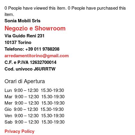
3.890,00€.
3.349,00€
0 People have viewed this item.
0 People have purchased this
item.
Sonia Mobili Srls
Negozio e Showroom
Via Guido Reni 231
10137 Torino
Telefono: +39 011 9788208
arredamentitorino@gmail.com
C.F. e P.IVA 12632700014
Cod. univoco J6URRTW
Orari di Apertura
Lun 9:00 – 12:30 15.30-19:30
Mar 9:00 – 12:30 15.30-19:30
Mer 9:00 – 12:30 15.30-19:30
Gio 9:00 – 12:30 15.30-19:30
Ven 9:00 – 12:30 15.30-19:30
Sab 9:00 – 12:30 15.30-19:30
Privacy Policy