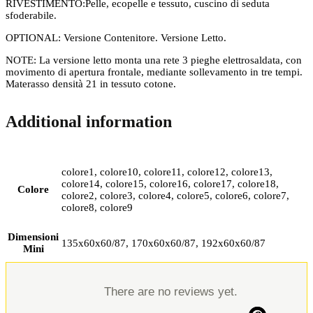
RIVESTIMENTO:Pelle, ecopelle e tessuto, cuscino di seduta
sfoderabile.
OPTIONAL: Versione Contenitore. Versione Letto.
NOTE: La versione letto monta una rete 3 pieghe elettrosaldata, con
movimento di apertura frontale, mediante sollevamento in tre tempi.
Materasso densità 21 in tessuto cotone.
Additional information
colore1, colore10, colore11, colore12, colore13,
colore14, colore15, colore16, colore17, colore18,
Colore
colore2, colore3, colore4, colore5, colore6, colore7,
colore8, colore9
Dimensioni
135x60x60/87, 170x60x60/87, 192x60x60/87
Mini
There are no reviews yet.