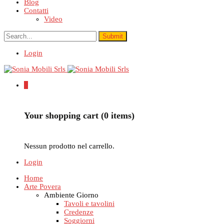
Blog
Contatti
Video
Login
0
Your shopping cart (0 items)
Nessun prodotto nel carrello.
Login
Home
Arte Povera
Ambiente Giorno
Tavoli e tavolini
Credenze
Soggiorni