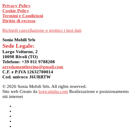
Privacy Policy
Cookie Policy
Termini e Condizioni
Diritto di recesso
Richiedi cancellazione o gestisci i tuoi dati
Sonia Mobili Srls
Sede Legale:
Largo Volturno, 2
10098 Rivoli (TO)
Telefono: +39 011 9788208
arredamentitorino@gmail.com
C.F. e P.IVA 12632700014
Cod. univoco J6URRTW
© 2026 Sonia Mobili Srls. All rights reserved.
Sito web Creato da
logicaitalia.com
Realizzazione e posizionamento
siti internet