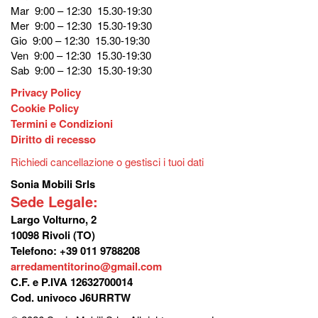
Mar 9:00 – 12:30 15.30-19:30
Mer 9:00 – 12:30 15.30-19:30
Gio 9:00 – 12:30 15.30-19:30
Ven 9:00 – 12:30 15.30-19:30
Sab 9:00 – 12:30 15.30-19:30
Privacy Policy
Cookie Policy
Termini e Condizioni
Diritto di recesso
Richiedi cancellazione o gestisci i tuoi dati
Sonia Mobili Srls
Sede Legale:
Largo Volturno, 2
10098 Rivoli (TO)
Telefono: +39 011 9788208
arredamentitorino@gmail.com
C.F. e P.IVA 12632700014
Cod. univoco J6URRTW