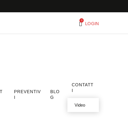
0
LOGIN
CONTATT
I
T
PREVENTIV
BLO
I
G
Video