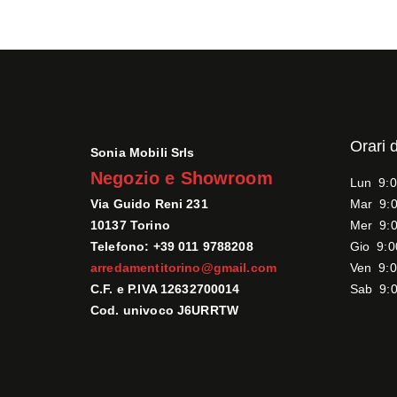
Orari 
Sonia Mobili Srls
Negozio e Showroom
Lun 9:0
Via Guido Reni 231
Mar 9:0
10137 Torino
Mer 9:0
Telefono: +39 011 9788208
Gio 9:0
arredamentitorino@gmail.com
Ven 9:0
C.F. e P.IVA 12632700014
Sab 9:0
Cod. univoco J6URRTW