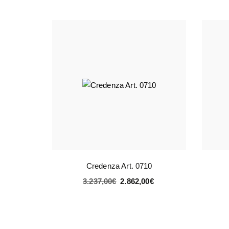
Credenza Art. 0710
3.237,00
€
2.862,00
€