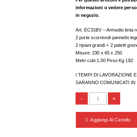
informazioni o vedere perso
in negozio.
Art. EC31BV – Armadio tinta r
2 porte scorrevoli pannello le
2 ripiani grandi + 2 paletti gra
Misure: 230 x 65 x 250
Metri cubi 1,50 Peso Kg 182
I TEMPI DI LAVORAZIONE E
SARANNO COMUNICATI IN
-
+
Aggiungi Al Carrello