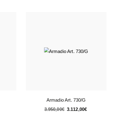
Armadio Art. 730/G
3.950,00
€
3.112,00
€