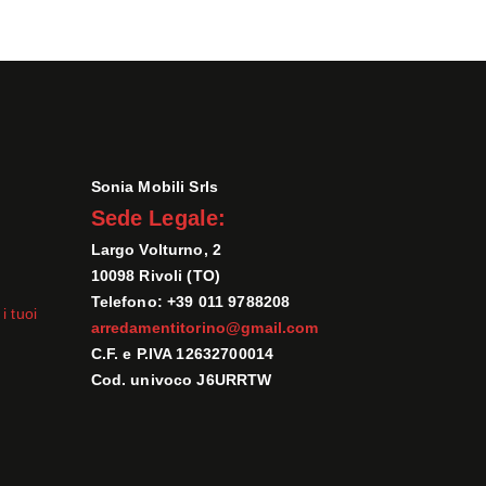
Sonia Mobili Srls
Sede Legale:
Largo Volturno, 2
10098 Rivoli (TO)
Telefono: +39 011 9788208
i tuoi
arredamentitorino@gmail.com
C.F. e P.IVA 12632700014
Cod. univoco J6URRTW