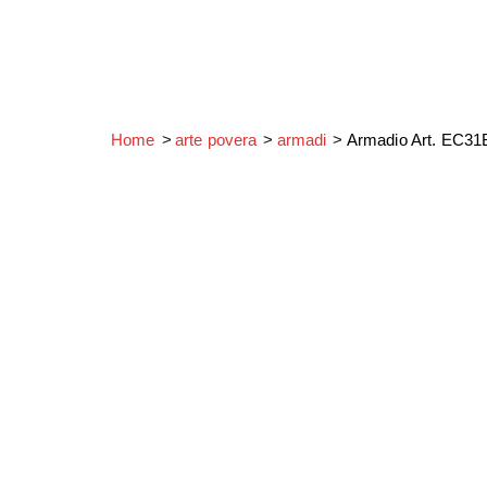
Home
arte povera
armadi
Armadio Art. EC3