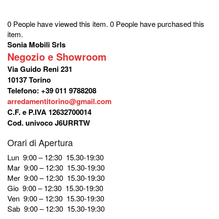
0 People have viewed this item.
0 People have purchased this
item.
Sonia Mobili Srls
Negozio e Showroom
Via Guido Reni 231
10137 Torino
Telefono: +39 011 9788208
arredamentitorino@gmail.com
C.F. e P.IVA 12632700014
Cod. univoco J6URRTW
Orari di Apertura
Lun 9:00 – 12:30 15.30-19:30
Mar 9:00 – 12:30 15.30-19:30
Mer 9:00 – 12:30 15.30-19:30
Gio 9:00 – 12:30 15.30-19:30
Ven 9:00 – 12:30 15.30-19:30
Sab 9:00 – 12:30 15.30-19:30