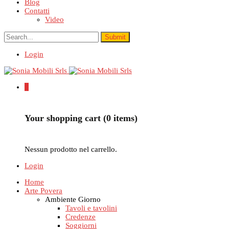
Blog
Contatti
Video
Login
0
Your shopping cart (0 items)
Nessun prodotto nel carrello.
Login
Home
Arte Povera
Ambiente Giorno
Tavoli e tavolini
Credenze
Soggiorni