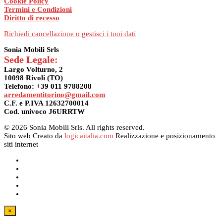
Cookie Policy
Termini e Condizioni
Diritto di recesso
Richiedi cancellazione o gestisci i tuoi dati
Sonia Mobili Srls
Sede Legale:
Largo Volturno, 2
10098 Rivoli (TO)
Telefono: +39 011 9788208
arredamentitorino@gmail.com
C.F. e P.IVA 12632700014
Cod. univoco J6URRTW
© 2026 Sonia Mobili Srls. All rights reserved.
Sito web Creato da
logicaitalia.com
Realizzazione e posizionamento
siti internet
×