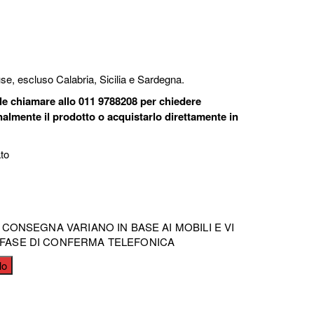
luse, escluso Calabria, Sicilia e Sardegna.
ile chiamare allo 011 9788208 per chiedere
almente il prodotto o acquistarlo direttamente in
to
 CONSEGNA VARIANO IN BASE AI MOBILI E VI
 FASE DI CONFERMA TELEFONICA
lo