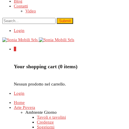
Blog
Contatti
Video
Login
0
Your shopping cart (0 items)
Nessun prodotto nel carrello.
Login
Home
Arte Povera
Ambiente Giorno
Tavoli e tavolini
Credenze
Soggiorni