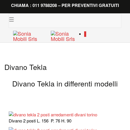
CHIAMA : 011 9788208 – PER PREVENTIVI GRATUITI
Toggle
navigation
0
Divano Tekla
Divano Tekla in differenti modelli
Divano 2 posti L. 156 P. 76 H. 90