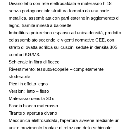
Divano letto con rete elettrosaldata e materasso h 18,
senza portaguanciale struttura formata da una parte
metallica, assemblata con parti esterne in agglomerato di
legno, tramite innesti a baionette.
Imbottitura poliuretano espanso ad unica densità, prodotto
ed assemblato secondo le vigenti normative CEE, con
strato di ovatta acrilica sui cuscini sedute in densità 30S
comfort KG/M3.
Schienale in fibra di fiocco.
Rivestimento: tessuto/ecopelle – completamente
sfoderabile
Piedi in effetto legno
Versioni: letto – fisso
Materasso densità 30 s
Fascia blocca materasso
Tirante x apertura divano
Meccanica elettrosaldata, l’apertura avviene mediante un
unico movimento frontale di rotazione dello schienale.