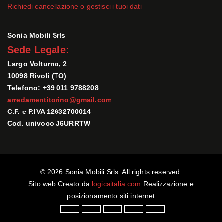
Richiedi cancellazione o gestisci i tuoi dati
Sonia Mobili Srls
Sede Legale:
Largo Volturno, 2
10098 Rivoli (TO)
Telefono: +39 011 9788208
arredamentitorino@gmail.com
C.F. e P.IVA 12632700014
Cod. univoco J6URRTW
© 2026 Sonia Mobili Srls. All rights reserved.
Sito web Creato da
logicaitalia.com
Realizzazione e
posizionamento siti internet