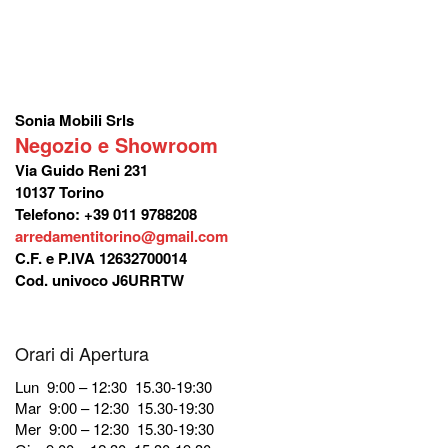
Sonia Mobili Srls
Negozio e Showroom
Via Guido Reni 231
10137 Torino
Telefono: +39 011 9788208
arredamentitorino@gmail.com
C.F. e P.IVA 12632700014
Cod. univoco J6URRTW
Orari di Apertura
Lun 9:00 – 12:30 15.30-19:30
Mar 9:00 – 12:30 15.30-19:30
Mer 9:00 – 12:30 15.30-19:30