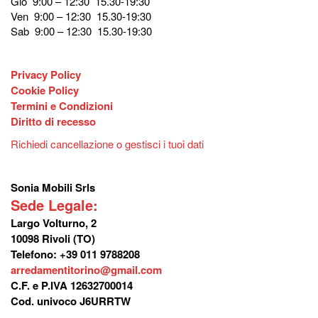
Gio 9:00 – 12:30 15.30-19:30
Ven 9:00 – 12:30 15.30-19:30
Sab 9:00 – 12:30 15.30-19:30
Privacy Policy
Cookie Policy
Termini e Condizioni
Diritto di recesso
Richiedi cancellazione o gestisci i tuoi dati
Sonia Mobili Srls
Sede Legale:
Largo Volturno, 2
10098 Rivoli (TO)
Telefono: +39 011 9788208
arredamentitorino@gmail.com
C.F. e P.IVA 12632700014
Cod. univoco J6URRTW