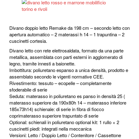
Divano doppio letto Remake da 198 cm – secondo letto con
apertura automatico – 2 materassi h 14 – 1 trapuntina – 2
cuscinetti cortesia.
Divano letto con rete elettrosaldata, formato da una parte
metallica, assemblata con parti esterni in agglomerato di
legno, tramite innesti a baionette.
Imbottitura: poliuretano espanso a unica densità, prodotto e
assemblato secondo le vigenti normative CEE.
Rivestimento: tessuto – ecopelle – completamente
sfoderabile di serie
Seduta: materasso in poliuretano es panso in densità 25 (
materasso superiore da 190x80h 14 – materasso inferiore
185x73h14) schienale: di serie in fibra di fiocco
coprimaterasso superiore trapuntato di serie
Optional: schienali in poliuretano optional kit: 1 rullo + 2
cuscinetti piedi: integrati nella meccanica
Versioni: Letto / Doppio Letto / Contenitore / Cassettone