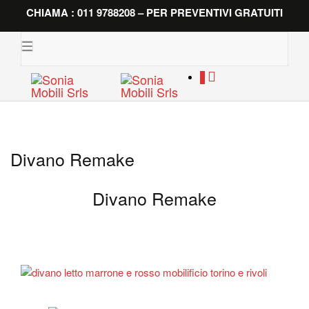
CHIAMA : 011 9788208 – PER PREVENTIVI GRATUITI
Toggle
navigation
0
Divano Remake
Divano Remake