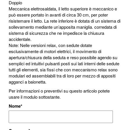
Doppio
Meccanica elettrosaldata, il letto superiore è meccanico e
può essere portato in avanti di circa 30 cm, per poter
risistemare il letto. La rete inferiore è dotata di un sistema di
sollevamento mediante un’apposita maniglia. corredata di
sistema di sicurezza che ne impedisce la chiusura
accidentale.
Note: Nelle versioni relax, con sedute dotate
esclusivamente di motori elettrici, il movimento di
apertura/chiusura della seduta e reso possibile agendo su
semplici ed intuitivi pulsanti posti sui lati interni delle sedute
tutti gli elementi, sia fissi che con meccanismo relax sono
modulari ed assemblabili tra di loro per mezzo di appositi
agganci a baionetta.
Per informazioni o preventivi su questo articolo potete
usare il modulo sottostante.
Nome
*