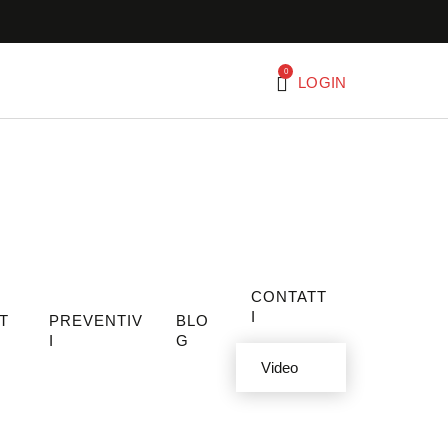
0
LOGIN
CONTATT
I
T
PREVENTIV
BLO
I
G
Video