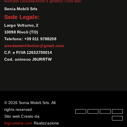
Richiedi cancellazione o gestisci i tuoi dati
Sonia Mobili Srls
Sede Legale:
Largo Volturno, 2
10098 Rivoli (TO)
Telefono: +39 011 9788208
arredamentitorino@gmail.com
C.F. e P.IVA 12632700014
Cod. univoco J6URRTW
© 2026 Sonia Mobili Srls. All
rights reserved.
Sito web Creato da
logicaitalia.com
Realizzazione