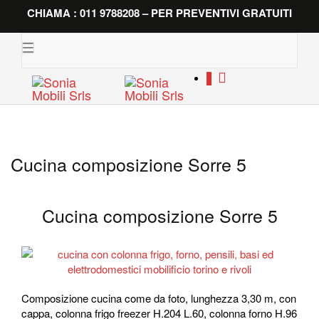
CHIAMA : 011 9788208 – PER PREVENTIVI GRATUITI
Toggle
navigation
0
Cucina composizione Sorre 5
Cucina composizione Sorre 5
Composizione cucina come da foto, lunghezza 3,30 m, con
cappa, colonna frigo freezer H.204 L.60, colonna forno H.96