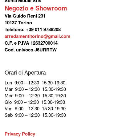
Sonia Mobili Srls
Negozio e Showroom
Via Guido Reni 231
10137 Torino
Telefono: +39 011 9788208
arredamentitorino@gmail.com
C.F. e P.IVA 12632700014
Cod. univoco J6URRTW
Orari di Apertura
Lun 9:00 – 12:30 15.30-19:30
Mar 9:00 – 12:30 15.30-19:30
Mer 9:00 – 12:30 15.30-19:30
Gio 9:00 – 12:30 15.30-19:30
Ven 9:00 – 12:30 15.30-19:30
Sab 9:00 – 12:30 15.30-19:30
Privacy Policy