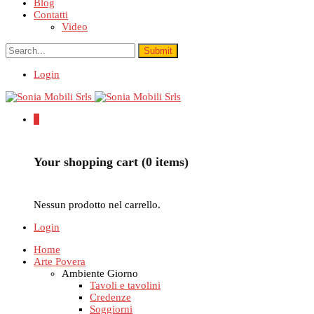
Blog
Contatti
Video
Login
0
Your shopping cart (0 items)
Nessun prodotto nel carrello.
Login
Home
Arte Povera
Ambiente Giorno
Tavoli e tavolini
Credenze
Soggiorni