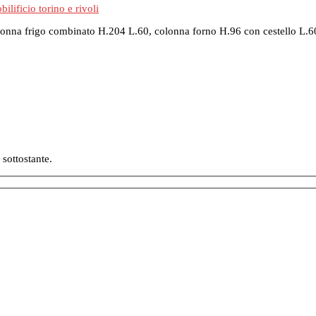
na frigo combinato H.204 L.60, colonna forno H.96 con cestello L.60, d
 sottostante.