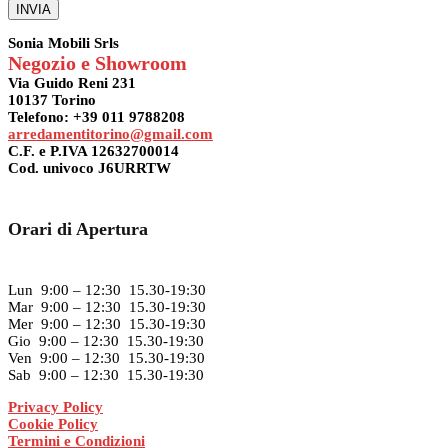
Sonia Mobili Srls
Negozio e Showroom
Via Guido Reni 231
10137 Torino
Telefono: +39 011 9788208
arredamentitorino@gmail.com
C.F. e P.IVA 12632700014
Cod. univoco J6URRTW
Orari di Apertura
Lun 9:00 – 12:30 15.30-19:30
Mar 9:00 – 12:30 15.30-19:30
Mer 9:00 – 12:30 15.30-19:30
Gio 9:00 – 12:30 15.30-19:30
Ven 9:00 – 12:30 15.30-19:30
Sab 9:00 – 12:30 15.30-19:30
Privacy Policy
Cookie Policy
Termini e Condizioni