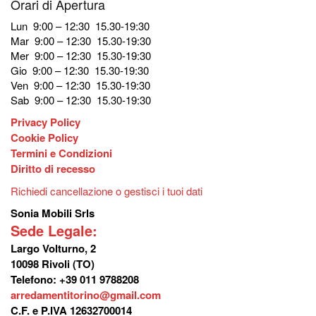
Orari di Apertura
Lun 9:00 – 12:30 15.30-19:30
Mar 9:00 – 12:30 15.30-19:30
Mer 9:00 – 12:30 15.30-19:30
Gio 9:00 – 12:30 15.30-19:30
Ven 9:00 – 12:30 15.30-19:30
Sab 9:00 – 12:30 15.30-19:30
Privacy Policy
Cookie Policy
Termini e Condizioni
Diritto di recesso
Richiedi cancellazione o gestisci i tuoi dati
Sonia Mobili Srls
Sede Legale:
Largo Volturno, 2
10098 Rivoli (TO)
Telefono: +39 011 9788208
arredamentitorino@gmail.com
C.F. e P.IVA 12632700014