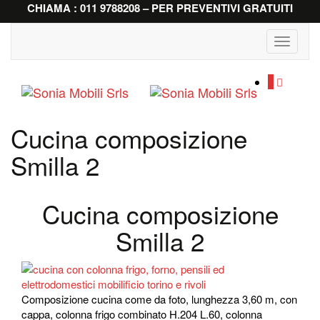
CHIAMA : 011 9788208 – PER PREVENTIVI GRATUITI
Toggle
navigati
0
Cucina composizione
Smilla 2
Cucina composizione
Smilla 2
Composizione cucina come da foto, lunghezza 3,60 m, con
cappa, colonna frigo combinato H.204 L.60, colonna