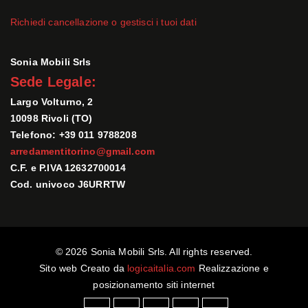
Richiedi cancellazione o gestisci i tuoi dati
Sonia Mobili Srls
Sede Legale:
Largo Volturno, 2
10098 Rivoli (TO)
Telefono: +39 011 9788208
arredamentitorino@gmail.com
C.F. e P.IVA 12632700014
Cod. univoco J6URRTW
© 2026 Sonia Mobili Srls. All rights reserved.
Sito web Creato da
logicaitalia.com
Realizzazione e
posizionamento siti internet