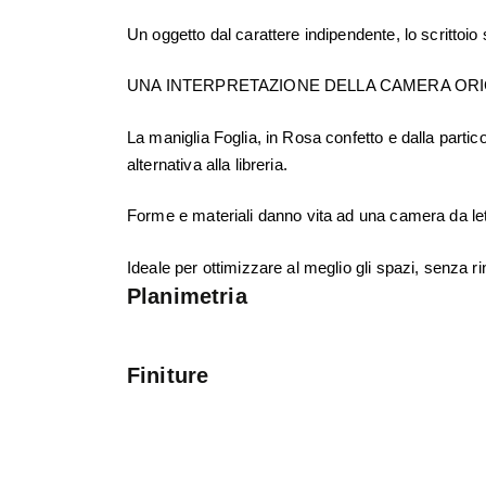
Un oggetto dal carattere indipendente, lo scrittoi
UNA INTERPRETAZIONE DELLA CAMERA ORIGI
La maniglia Foglia, in Rosa confetto e dalla parti
alternativa alla libreria.
Forme e materiali danno vita ad una camera da let
Ideale per ottimizzare al meglio gli spazi, senza ri
Planimetria
Finiture