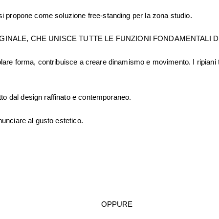
o si propone come soluzione free-standing per la zona studio.
NALE, CHE UNISCE TUTTE LE FUNZIONI FONDAMENTALI DELL
colare forma, contribuisce a creare dinamismo e movimento. I ripian
to dal design raffinato e contemporaneo.
nunciare al gusto estetico.
OPPURE