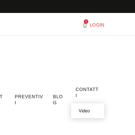
0
LOGIN
CONTATT
I
T
PREVENTIV
BLO
I
G
Video