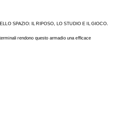
O SPAZIO: IL RIPOSO, LO STUDIO E IL GIOCO.
i terminali rendono questo armadio una efficace