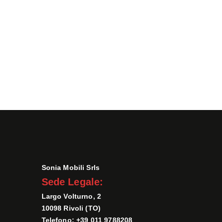
Sonia Mobili Srls
Sede Legale:
Largo Volturno, 2
10098 Rivoli (TO)
Telefono: +39 011 9788208