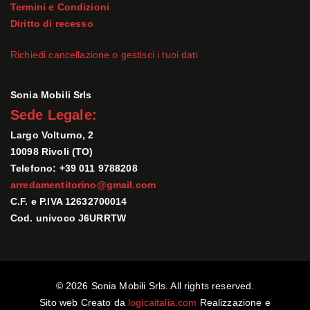
Termini e Condizioni
Diritto di recesso
Richiedi cancellazione o gestisci i tuoi dati
Sonia Mobili Srls
Sede Legale:
Largo Volturno, 2
10098 Rivoli (TO)
Telefono: +39 011 9788208
arredamentitorino@gmail.com
C.F. e P.IVA 12632700014
Cod. univoco J6URRTW
© 2026 Sonia Mobili Srls. All rights reserved.
Sito web Creato da
logicaitalia.com
Realizzazione e