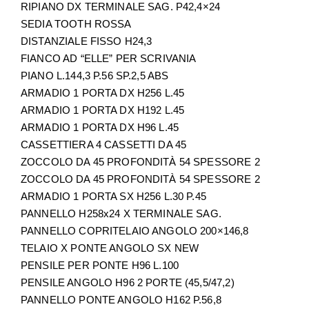
RIPIANO DX TERMINALE SAG. P42,4×24
SEDIA TOOTH ROSSA
DISTANZIALE FISSO H24,3
FIANCO AD “ELLE” PER SCRIVANIA
PIANO L.144,3 P.56 SP.2,5 ABS
ARMADIO 1 PORTA DX H256 L.45
ARMADIO 1 PORTA DX H192 L.45
ARMADIO 1 PORTA DX H96 L.45
CASSETTIERA 4 CASSETTI DA 45
ZOCCOLO DA 45 PROFONDITÀ 54 SPESSORE 2
ZOCCOLO DA 45 PROFONDITÀ 54 SPESSORE 2
ARMADIO 1 PORTA SX H256 L.30 P.45
PANNELLO H258x24 X TERMINALE SAG.
PANNELLO COPRITELAIO ANGOLO 200×146,8
TELAIO X PONTE ANGOLO SX NEW
PENSILE PER PONTE H96 L.100
PENSILE ANGOLO H96 2 PORTE (45,5/47,2)
PANNELLO PONTE ANGOLO H162 P.56,8