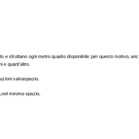
o e sfruttano ogni metro quadro disponibile: per questo motivo, anche
i e quant’altro.
uzioni salvaspazio.
o,nel minimo spazio.