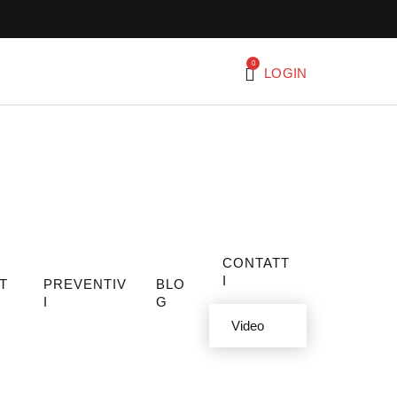
0
LOGIN
CONTATT
I
T
PREVENTIV
BLO
I
G
Video