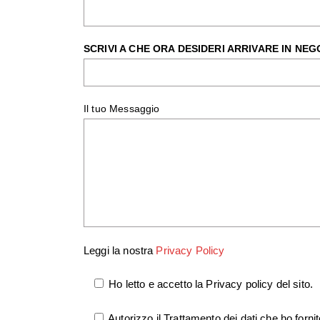
SCRIVI A CHE ORA DESIDERI ARRIVARE IN NEG
Il tuo Messaggio
Leggi la nostra
Privacy Policy
Ho letto e accetto la Privacy policy del sito.
Autorizzo il Trattamento dei dati che ho fornit