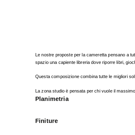
Le nostre proposte per la cameretta pensano a tutt
spazio una capiente libreria dove riporre libri, gioch
Questa composizione combina tutte le migliori sol
La zona studio è pensata per chi vuole il massim
Planimetria
Finiture