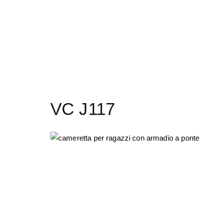
VC J117