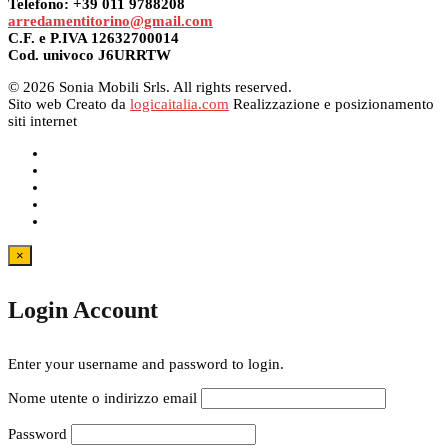
Telefono: +39 011 9788208
arredamentitorino@gmail.com
C.F. e P.IVA 12632700014
Cod. univoco J6URRTW
© 2026 Sonia Mobili Srls. All rights reserved.
Sito web Creato da
logicaitalia.com
Realizzazione e posizionamento
siti internet
×
Login Account
Enter your username and password to login.
Nome utente o indirizzo email
Password