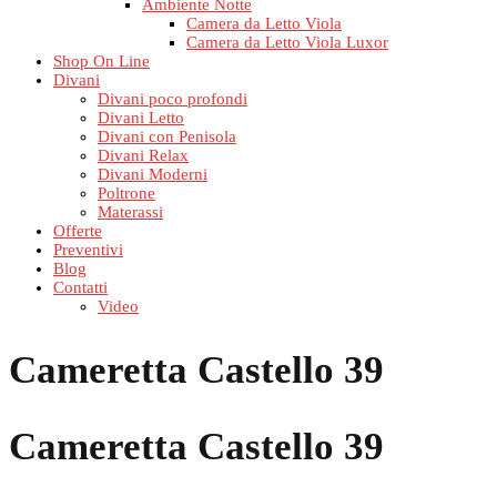
Ambiente Notte
Camera da Letto Viola
Camera da Letto Viola Luxor
Shop On Line
Divani
Divani poco profondi
Divani Letto
Divani con Penisola
Divani Relax
Divani Moderni
Poltrone
Materassi
Offerte
Preventivi
Blog
Contatti
Video
Cameretta Castello 39
Cameretta Castello 39