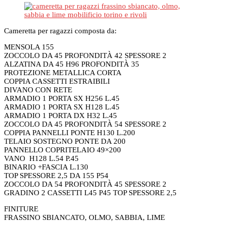
Cameretta per ragazzi composta da:
MENSOLA 155
ZOCCOLO DA 45 PROFONDITÀ 42 SPESSORE 2
ALZATINA DA 45 H96 PROFONDITÀ 35
PROTEZIONE METALLICA CORTA
COPPIA CASSETTI ESTRAIBILI
DIVANO CON RETE
ARMADIO 1 PORTA SX H256 L.45
ARMADIO 1 PORTA SX H128 L.45
ARMADIO 1 PORTA DX H32 L.45
ZOCCOLO DA 45 PROFONDITÀ 54 SPESSORE 2
COPPIA PANNELLI PONTE H130 L.200
TELAIO SOSTEGNO PONTE DA 200
PANNELLO COPRITELAIO 49×200
VANO H128 L.54 P.45
BINARIO +FASCIA L.130
TOP SPESSORE 2,5 DA 155 P54
ZOCCOLO DA 54 PROFONDITÀ 45 SPESSORE 2
GRADINO 2 CASSETTI L45 P45 TOP SPESSORE 2,5
FINITURE
FRASSINO SBIANCATO, OLMO, SABBIA, LIME