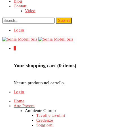
Blog
Contatti
Video
Login
0
Your shopping cart (0 items)
Nessun prodotto nel carrello.
Login
Home
Arte Povera
Ambiente Giorno
Tavoli e tavolini
Credenze
Soggiorni