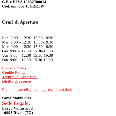
C.F. e P.IVA 12632700014
Cod. univoco J6URRTW
Orari di Apertura
Lun 9:00 – 12:30 15.30-19:30
Mar 9:00 – 12:30 15.30-19:30
Mer 9:00 – 12:30 15.30-19:30
Gio 9:00 – 12:30 15.30-19:30
Ven 9:00 – 12:30 15.30-19:30
Sab 9:00 – 12:30 15.30-19:30
Privacy Policy
Cookie Policy
Termini e Condizioni
Diritto di recesso
Richiedi cancellazione o gestisci i tuoi dati
Sonia Mobili Srls
Sede Legale:
Largo Volturno, 2
10098 Rivoli (TO)