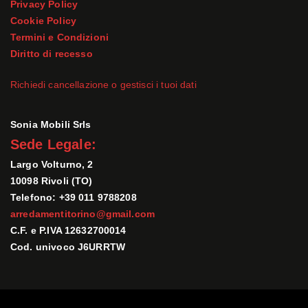
Privacy Policy
Cookie Policy
Termini e Condizioni
Diritto di recesso
Richiedi cancellazione o gestisci i tuoi dati
Sonia Mobili Srls
Sede Legale:
Largo Volturno, 2
10098 Rivoli (TO)
Telefono: +39 011 9788208
arredamentitorino@gmail.com
C.F. e P.IVA 12632700014
Cod. univoco J6URRTW