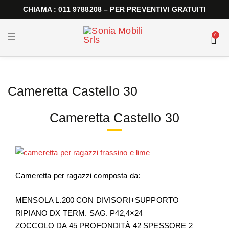
CHIAMA : 011 9788208 – PER PREVENTIVI GRATUITI
T
0
o
g
g
l
e
n
Cameretta Castello 30
a
v
i
g
Cameretta Castello 30
a
t
i
o
n
Cameretta per ragazzi composta da:
MENSOLA L.200 CON DIVISORI+SUPPORTO
RIPIANO DX TERM. SAG. P42,4×24
ZOCCOLO DA 45 PROFONDITÀ 42 SPESSORE 2