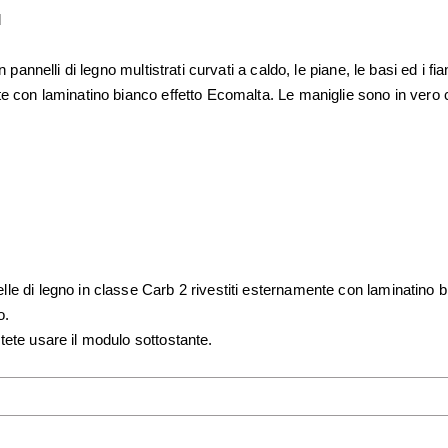
d
 pannelli di legno multistrati curvati a caldo, le piane, le basi ed i fia
nte con laminatino bianco effetto Ecomalta. Le maniglie sono in vero 
lle di legno in classe Carb 2 rivestiti esternamente con laminatino 
o.
tete usare il modulo sottostante.