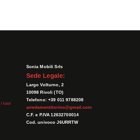
Sonia Mobili Srls
Sede Legale:
Largo Volturno, 2
10098 Rivoli (TO)
Telefono: +39 011 9788208
i tuoi
arredamentitorino@gmail.com
C.F. e P.IVA 12632700014
Cod. univoco J6URRTW