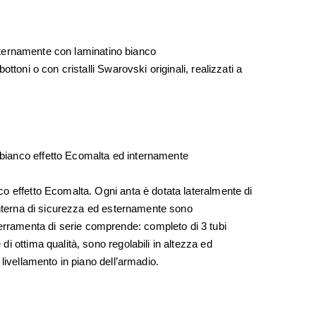
o esternamente con laminatino bianco
ottoni o con cristalli Swarovski originali, realizzati a
o bianco effetto Ecomalta ed internamente
nco effetto Ecomalta. Ogni anta è dotata lateralmente di
a interna di sicurezza ed esternamente sono
ferramenta di serie comprende: completo di 3 tubi
di ottima qualità, sono regolabili in altezza ed
 livellamento in piano dell’armadio.