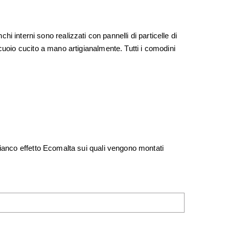
nchi interni sono realizzati con pannelli di particelle di
cuoio cucito a mano artigianalmente. Tutti i comodini
bianco effetto Ecomalta sui quali vengono montati