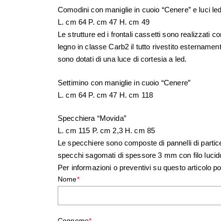
Comodini con maniglie in cuoio “Cenere” e luci le
L. cm 64 P. cm 47 H. cm 49
Le strutture ed i frontali cassetti sono realizzati con
legno in classe Carb2 il tutto rivestito estername
sono dotati di una luce di cortesia a led.
Settimino con maniglie in cuoio “Cenere”
L. cm 64 P. cm 47 H. cm 118
Specchiera “Movida”
L. cm 115 P. cm 2,3 H. cm 85
Le specchiere sono composte di pannelli di partice
specchi sagomati di spessore 3 mm con filo lucid
Per informazioni o preventivi su questo articolo po
Nome
*
Cognome
*