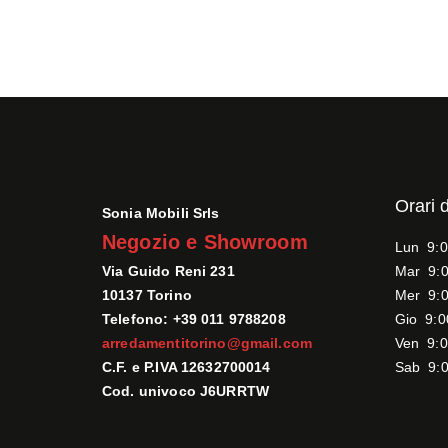
Orari 
Sonia Mobili Srls
Negozio e Showroom
Lun 9:0
Via Guido Reni 231
Mar 9:0
10137 Torino
Mer 9:0
Telefono: +39 011 9788208
Gio 9:0
arredamentitorino@gmail.com
Ven 9:0
C.F. e P.IVA 12632700014
Sab 9:0
Cod. univoco J6URRTW