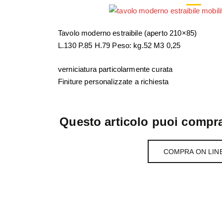
Tavolo moderno estraibile (aperto 210×85)
L.130 P.85 H.79 Peso: kg.52 M3 0,25
verniciatura particolarmente curata
Finiture personalizzate a richiesta
Questo articolo puoi compra
COMPRA ON LIN