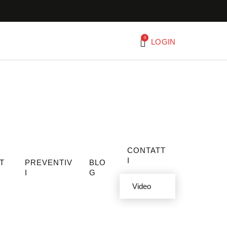
0
LOGIN
CONTATT
I
T
PREVENTIV
BLO
I
G
Video