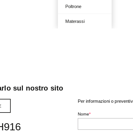
Poltrone
Materassi
rlo sul nostro sito
Per informazioni o preventiv
E
Nome
*
 H916