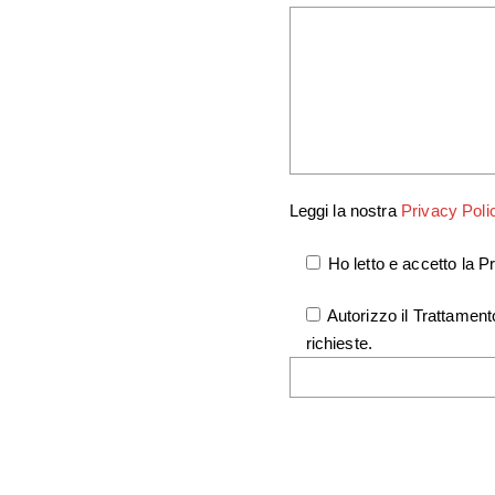
Leggi la nostra
Privacy Poli
Ho letto e accetto la Pr
Autorizzo il Trattamento
richieste.