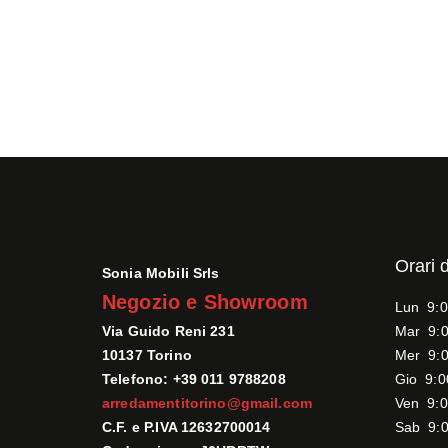
Orari 
Sonia Mobili Srls
Negozio e Showroom
Lun 9:0
Via Guido Reni 231
Mar 9:0
10137 Torino
Mer 9:0
Telefono: +39 011 9788208
Gio 9:0
arredamentitorino@gmail.com
Ven 9:0
C.F. e P.IVA 12632700014
Sab 9:0