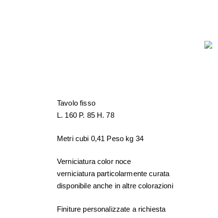
Tavolo fisso
L. 160 P. 85 H. 78
Metri cubi 0,41 Peso kg 34
Verniciatura color noce
verniciatura particolarmente curata
disponibile anche in altre colorazioni
Finiture personalizzate a richiesta