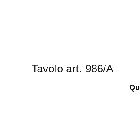
Tavolo art. 986/A
Qu