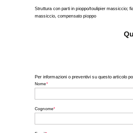
Struttura con parti in pioppo/toulipier massiccio; fi
massiccio, compensato pioppo
Qu
Per informazioni o preventivi su questo articolo p
Nome
*
Cognome
*