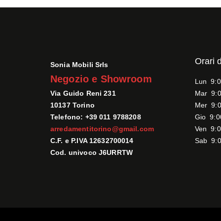
Orari 
Sonia Mobili Srls
Negozio e Showroom
Lun 9:0
Via Guido Reni 231
Mar 9:0
10137 Torino
Mer 9:0
Telefono: +39 011 9788208
Gio 9:0
arredamentitorino@gmail.com
Ven 9:0
C.F. e P.IVA 12632700014
Sab 9:0
Cod. univoco J6URRTW