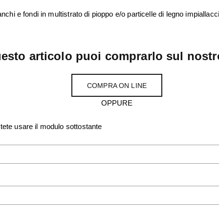
anchi e fondi in multistrato di pioppo e/o particelle di legno impiallacc
esto articolo puoi comprarlo sul nostr
COMPRA ON LINE
OPPURE
otete usare il modulo sottostante