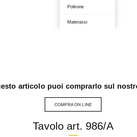
Poltrone
Materassi
esto articolo puoi comprarlo sul nostr
COMPRA ON LINE
Tavolo art. 986/A