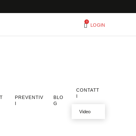
0
LOGIN
CONTATT
I
T
PREVENTIV
BLO
I
G
Video