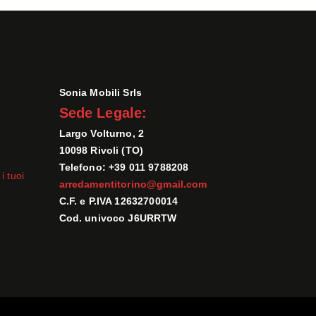
Sonia Mobili Srls
Sede Legale:
Largo Volturno, 2
10098 Rivoli (TO)
Telefono: +39 011 9788208
i tuoi
arredamentitorino@gmail.com
C.F. e P.IVA 12632700014
Cod. univoco J6URRTW