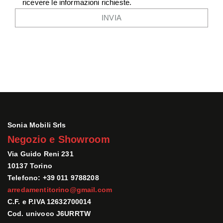
ricevere le informazioni richieste.
Sonia Mobili Srls
Negozio e Showroom
Via Guido Reni 231
10137 Torino
Telefono: +39 011 9788208
arredamentitorino@gmail.com
C.F. e P.IVA 12632700014
Cod. univoco J6URRTW