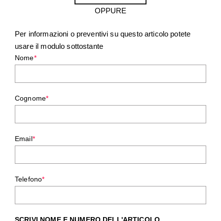
OPPURE
Per informazioni o preventivi su questo articolo potete
usare il modulo sottostante
Nome
*
Cognome
*
Email
*
Telefono
*
SCRIVI NOME E NUMERO DELL'ARTICOLO