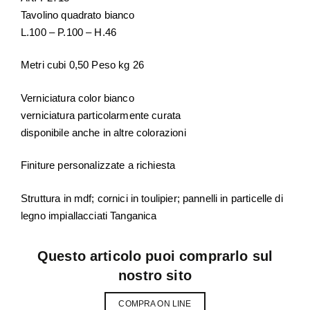
Tavolino quadrato bianco
L.100 – P.100 – H.46
Metri cubi 0,50 Peso kg 26
Verniciatura color bianco
verniciatura particolarmente curata
disponibile anche in altre colorazioni
Finiture personalizzate a richiesta
Struttura in mdf; cornici in toulipier; pannelli in particelle di
legno impiallacciati Tanganica
Questo articolo puoi comprarlo sul
nostro sito
COMPRA ON LINE