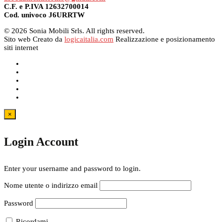
C.F. e P.IVA 12632700014
Cod. univoco J6URRTW
© 2026 Sonia Mobili Srls. All rights reserved.
Sito web Creato da
logicaitalia.com
Realizzazione e posizionamento
siti internet
×
Login Account
Enter your username and password to login.
Nome utente o indirizzo email
Password
Ricordami