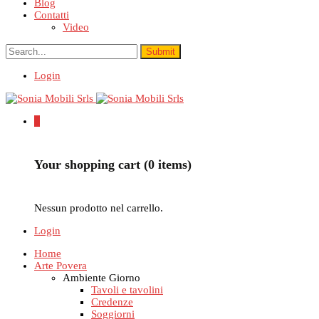
Blog
Contatti
Video
Login
0
Your shopping cart (0 items)
Nessun prodotto nel carrello.
Login
Home
Arte Povera
Ambiente Giorno
Tavoli e tavolini
Credenze
Soggiorni