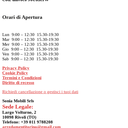
Orari di Apertura
Lun 9:00 – 12:30 15.30-19:30
Mar 9:00 – 12:30 15.30-19:30
Mer 9:00 – 12:30 15.30-19:30
Gio 9:00 – 12:30 15.30-19:30
Ven 9:00 – 12:30 15.30-19:30
Sab 9:00 – 12:30 15.30-19:30
Privacy Policy
Cookie Policy
Termini e Condizioni
Diritto di recesso
Richiedi cancellazione o gestisci i tuoi dati
Sonia Mobili Srls
Sede Legale:
Largo Volturno, 2
10098 Rivoli (TO)
Telefono: +39 011 9788208
arredamentitorino@gmail.com