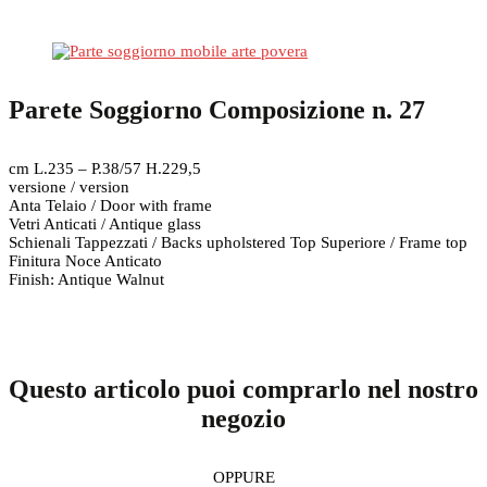
Parete Soggiorno Composizione n. 27
cm L.235 – P.38/57 H.229,5
versione / version
Anta Telaio / Door with frame
Vetri Anticati / Antique glass
Schienali Tappezzati / Backs upholstered Top Superiore / Frame top
Finitura Noce Anticato
Finish: Antique Walnut
Questo articolo puoi comprarlo nel nostro
negozio
OPPURE