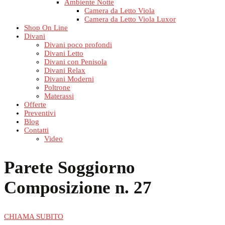
Ambiente Notte
Camera da Letto Viola
Camera da Letto Viola Luxor
Shop On Line
Divani
Divani poco profondi
Divani Letto
Divani con Penisola
Divani Relax
Divani Moderni
Poltrone
Materassi
Offerte
Preventivi
Blog
Contatti
Video
Parete Soggiorno
Composizione n. 27
CHIAMA SUBITO