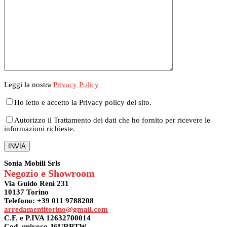
Leggi la nostra
Privacy Policy
Ho letto e accetto la Privacy policy del sito.
Autorizzo il Trattamento dei dati che ho fornito per ricevere le
informazioni richieste.
Sonia Mobili Srls
Negozio e Showroom
Via Guido Reni 231
10137 Torino
Telefono: +39 011 9788208
arredamentitorino@gmail.com
C.F. e P.IVA 12632700014
Cod. univoco J6URRTW