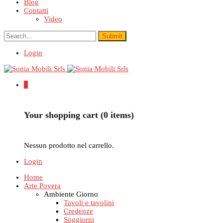
Blog
Contatti
Video
Login
0
Your shopping cart (0 items)
Nessun prodotto nel carrello.
Login
Home
Arte Povera
Ambiente Giorno
Tavoli e tavolini
Credenze
Soggiorni