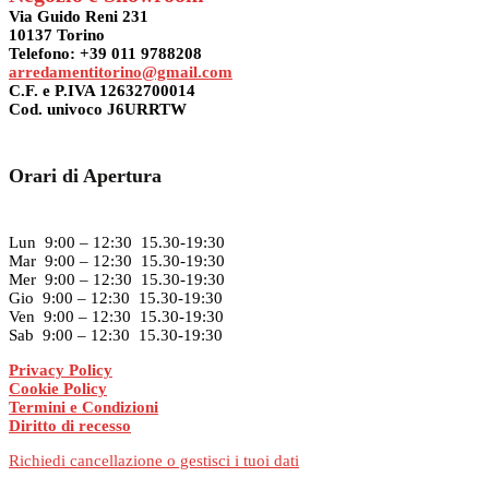
Via Guido Reni 231
10137 Torino
Telefono: +39 011 9788208
arredamentitorino@gmail.com
C.F. e P.IVA 12632700014
Cod. univoco J6URRTW
Orari di Apertura
Lun 9:00 – 12:30 15.30-19:30
Mar 9:00 – 12:30 15.30-19:30
Mer 9:00 – 12:30 15.30-19:30
Gio 9:00 – 12:30 15.30-19:30
Ven 9:00 – 12:30 15.30-19:30
Sab 9:00 – 12:30 15.30-19:30
Privacy Policy
Cookie Policy
Termini e Condizioni
Diritto di recesso
Richiedi cancellazione o gestisci i tuoi dati