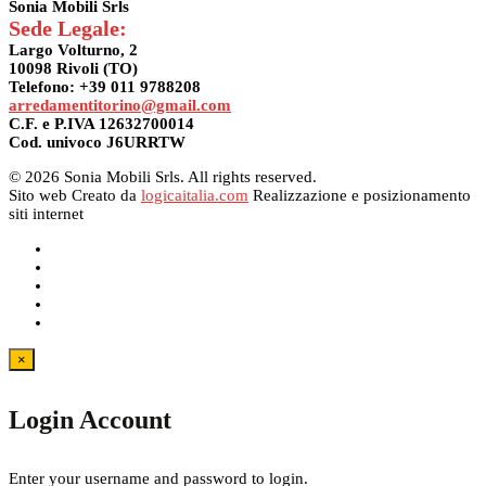
Sonia Mobili Srls
Sede Legale:
Largo Volturno, 2
10098 Rivoli (TO)
Telefono: +39 011 9788208
arredamentitorino@gmail.com
C.F. e P.IVA 12632700014
Cod. univoco J6URRTW
© 2026 Sonia Mobili Srls. All rights reserved.
Sito web Creato da
logicaitalia.com
Realizzazione e posizionamento
siti internet
×
Login Account
Enter your username and password to login.