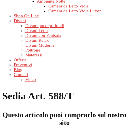
Ambiente Notte
Camera da Letto Viola
Camera da Letto Viola Luxor
Shop On Line
Divani
Divani poco profondi
Divani Letto
Divani con Penisola
Divani Relax
Divani Moderni
Poltrone
Materassi
Offerte
Preventivi
Blog
Contatti
Video
Sedia Art. 588/T
Questo articolo puoi comprarlo sul nostro
sito