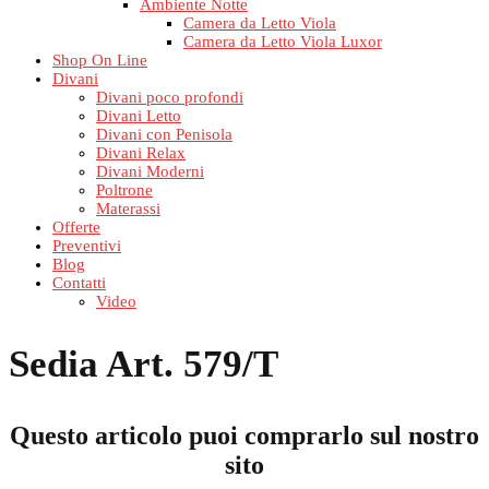
Ambiente Notte
Camera da Letto Viola
Camera da Letto Viola Luxor
Shop On Line
Divani
Divani poco profondi
Divani Letto
Divani con Penisola
Divani Relax
Divani Moderni
Poltrone
Materassi
Offerte
Preventivi
Blog
Contatti
Video
Sedia Art. 579/T
Questo articolo puoi comprarlo sul nostro
sito