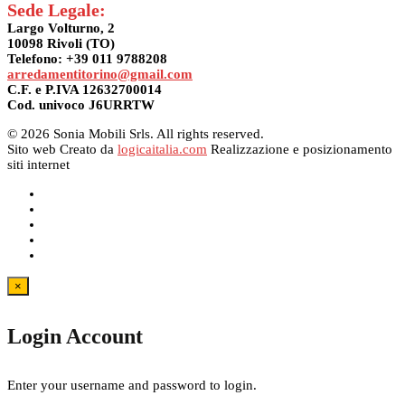
Sede Legale:
Largo Volturno, 2
10098 Rivoli (TO)
Telefono: +39 011 9788208
arredamentitorino@gmail.com
C.F. e P.IVA 12632700014
Cod. univoco J6URRTW
© 2026 Sonia Mobili Srls. All rights reserved.
Sito web Creato da
logicaitalia.com
Realizzazione e posizionamento
siti internet
×
Login Account
Enter your username and password to login.