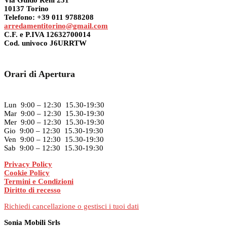
Via Guido Reni 231
10137 Torino
Telefono: +39 011 9788208
arredamentitorino@gmail.com
C.F. e P.IVA 12632700014
Cod. univoco J6URRTW
Orari di Apertura
Lun 9:00 – 12:30 15.30-19:30
Mar 9:00 – 12:30 15.30-19:30
Mer 9:00 – 12:30 15.30-19:30
Gio 9:00 – 12:30 15.30-19:30
Ven 9:00 – 12:30 15.30-19:30
Sab 9:00 – 12:30 15.30-19:30
Privacy Policy
Cookie Policy
Termini e Condizioni
Diritto di recesso
Richiedi cancellazione o gestisci i tuoi dati
Sonia Mobili Srls