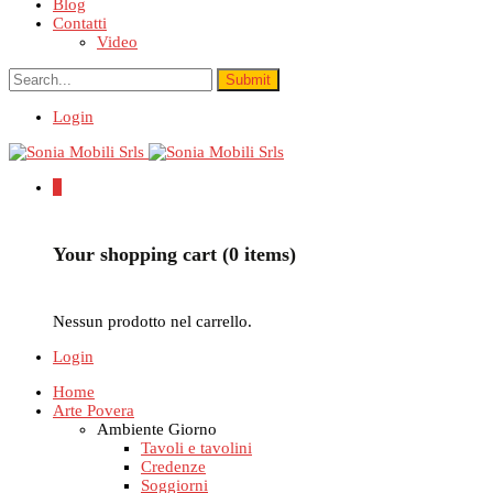
Blog
Contatti
Video
Login
0
Your shopping cart (0 items)
Nessun prodotto nel carrello.
Login
Home
Arte Povera
Ambiente Giorno
Tavoli e tavolini
Credenze
Soggiorni