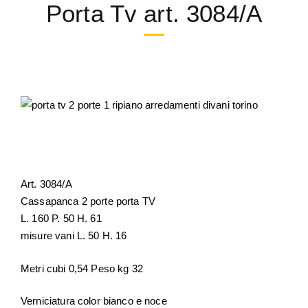
Porta Tv art. 3084/A
Art. 3084/A
Cassapanca 2 porte porta TV
L. 160 P. 50 H. 61
misure vani L. 50 H. 16
Metri cubi 0,54 Peso kg 32
Verniciatura color bianco e noce