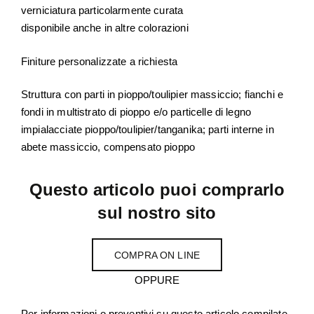
verniciatura particolarmente curata
disponibile anche in altre colorazioni
Finiture personalizzate a richiesta
Struttura con parti in pioppo/toulipier massiccio; fianchi e
fondi in multistrato di pioppo e/o particelle di legno
impialacciate pioppo/toulipier/tanganika; parti interne in
abete massiccio, compensato pioppo
Questo articolo puoi comprarlo
sul nostro sito
COMPRA ON LINE
OPPURE
Per informazioni o preventivi su questo articolo compilate