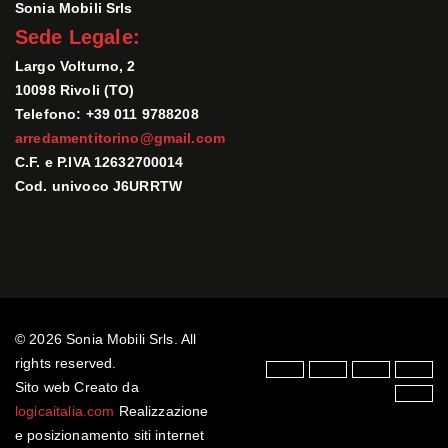
Sonia Mobili Srls
Sede Legale:
Largo Volturno, 2
10098 Rivoli (TO)
Telefono: +39 011 9788208
arredamentitorino@gmail.com
C.F. e P.IVA 12632700014
Cod. univoco J6URRTW
© 2026 Sonia Mobili Srls. All
rights reserved.
Sito web Creato da
logicaitalia.com
Realizzazione
e posizionamento siti internet