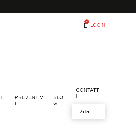
0
LOGIN
CONTATT
I
T
PREVENTIV
BLO
I
G
Video