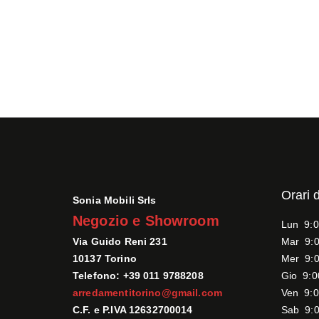
Orari 
Sonia Mobili Srls
Negozio e Showroom
Lun 9:0
Via Guido Reni 231
Mar 9:0
10137 Torino
Mer 9:0
Telefono: +39 011 9788208
Gio 9:0
arredamentitorino@gmail.com
Ven 9:0
C.F. e P.IVA 12632700014
Sab 9:0