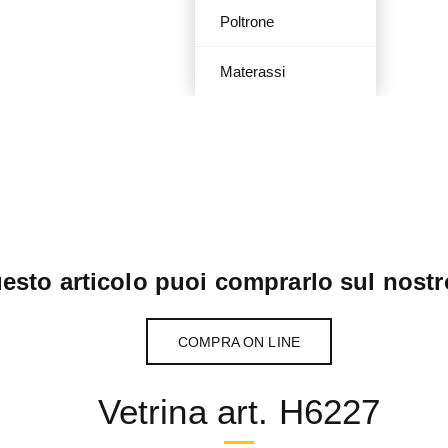
Poltrone
Materassi
esto articolo puoi comprarlo sul nostr
COMPRA ON LINE
Vetrina art. H6227