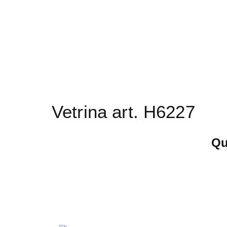
Vetrina art. H6227
Qu