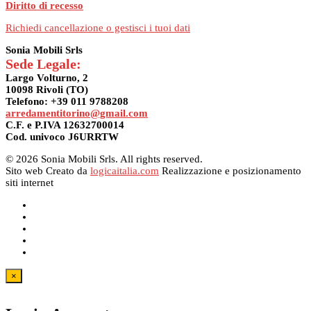
Diritto di recesso
Richiedi cancellazione o gestisci i tuoi dati
Sonia Mobili Srls
Sede Legale:
Largo Volturno, 2
10098 Rivoli (TO)
Telefono: +39 011 9788208
arredamentitorino@gmail.com
C.F. e P.IVA 12632700014
Cod. univoco J6URRTW
© 2026 Sonia Mobili Srls. All rights reserved.
Sito web Creato da
logicaitalia.com
Realizzazione e posizionamento
siti internet
×