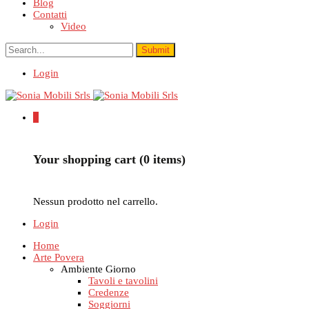
Blog
Contatti
Video
Login
0
Your shopping cart (0 items)
Nessun prodotto nel carrello.
Login
Home
Arte Povera
Ambiente Giorno
Tavoli e tavolini
Credenze
Soggiorni