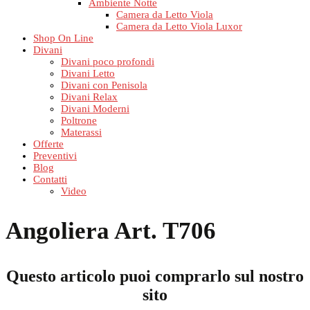
Ambiente Notte
Camera da Letto Viola
Camera da Letto Viola Luxor
Shop On Line
Divani
Divani poco profondi
Divani Letto
Divani con Penisola
Divani Relax
Divani Moderni
Poltrone
Materassi
Offerte
Preventivi
Blog
Contatti
Video
Angoliera Art. T706
Questo articolo puoi comprarlo sul nostro
sito