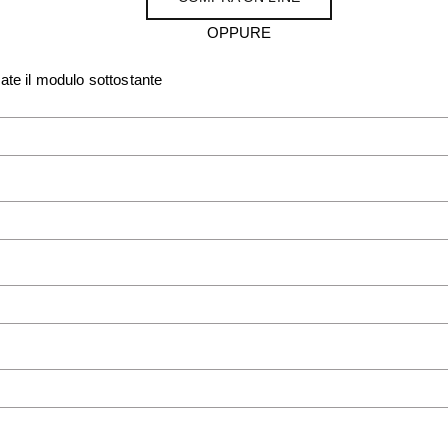
OPPURE
sate il modulo sottostante