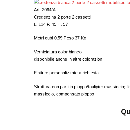
Art. 3064/A
Credenzina 2 porte 2 cassetti
L. 114 P. 49 H. 97
Metri cubi 0,59 Peso 37 Kg
Verniciatura color bianco
disponibile anche in altre colorazioni
Finiture personalizzate a richiesta
Struttura con parti in pioppo/toulipier massiccio; fi
massiccio, compensato pioppo
Qu