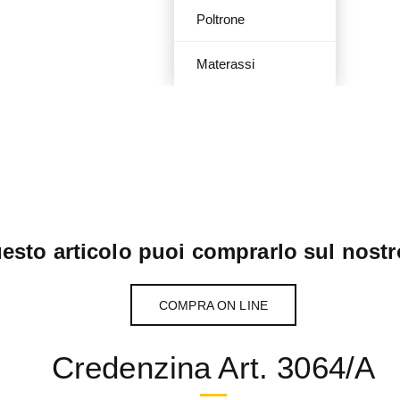
Poltrone
Materassi
esto articolo puoi comprarlo sul nostr
COMPRA ON LINE
Credenzina Art. 3064/A