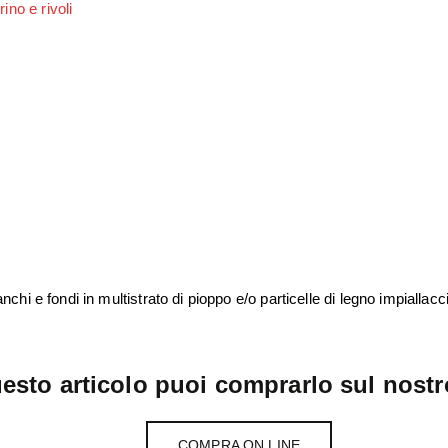
anchi e fondi in multistrato di pioppo e/o particelle di legno impiallacc
esto articolo puoi comprarlo sul nostr
COMPRA ON LINE