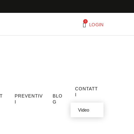
0
LOGIN
CONTATT
I
T
PREVENTIV
BLO
I
G
Video