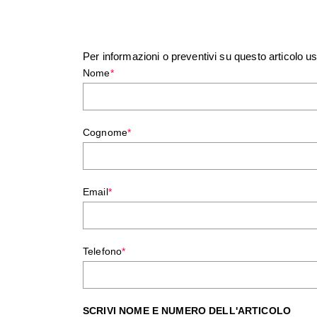
Per informazioni o preventivi su questo articolo u
Nome
*
Cognome
*
Email
*
Telefono
*
SCRIVI NOME E NUMERO DELL'ARTICOLO