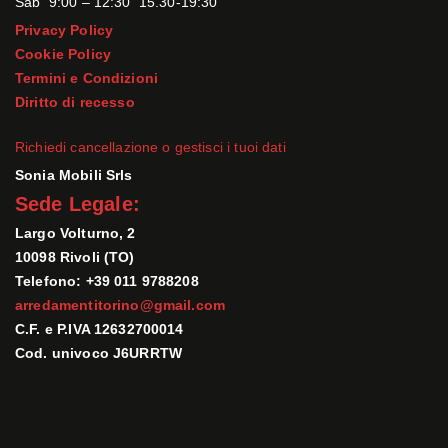
Sab 9:00 – 12:30 15.30-19:30
Privacy Policy
Cookie Policy
Termini e Condizioni
Diritto di recesso
Richiedi cancellazione o gestisci i tuoi dati
Sonia Mobili Srls
Sede Legale:
Largo Volturno, 2
10098 Rivoli (TO)
Telefono: +39 011 9788208
arredamentitorino@gmail.com
C.F. e P.IVA 12632700014
Cod. univoco J6URRTW