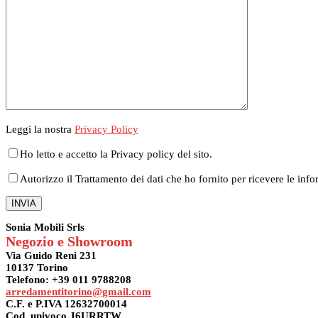
Leggi la nostra
Privacy Policy
Ho letto e accetto la Privacy policy del sito.
Autorizzo il Trattamento dei dati che ho fornito per ricevere le info
Sonia Mobili Srls
Negozio e Showroom
Via Guido Reni 231
10137 Torino
Telefono: +39 011 9788208
arredamentitorino@gmail.com
C.F. e P.IVA 12632700014
Cod. univoco J6URRTW